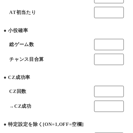
AT初当たり
小役確率
総ゲーム数
チャンス目合算
CZ成功率
CZ回数
→CZ成功
特定設定を除く[ON=1,OFF=空欄]