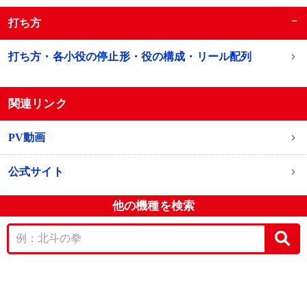
−
打ち方
打ち方・各小役の停止形・役の構成・リール配列
関連リンク
PV動画
公式サイト
他の機種を検索