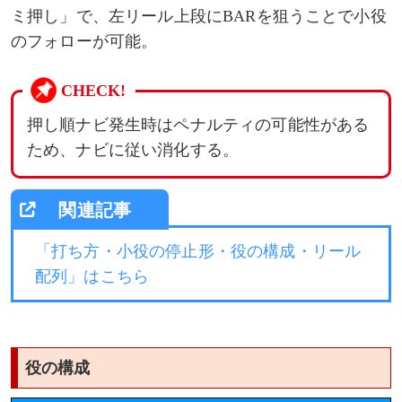
ミ押し」で、左リール上段にBARを狙うことで小役
のフォローが可能。
CHECK!
押し順ナビ発生時はペナルティの可能性がある
ため、ナビに従い消化する。
「打ち方・小役の停止形・役の構成・リール
配列」はこちら
役の構成