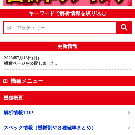
キーワードで解析情報を絞り込む
更新情報
2026年7月13日(月)
機種ページを公開しました。
機種メニュー
−
機種概要
解析情報TOP
スペック情報（機械割や各種確率まとめ）