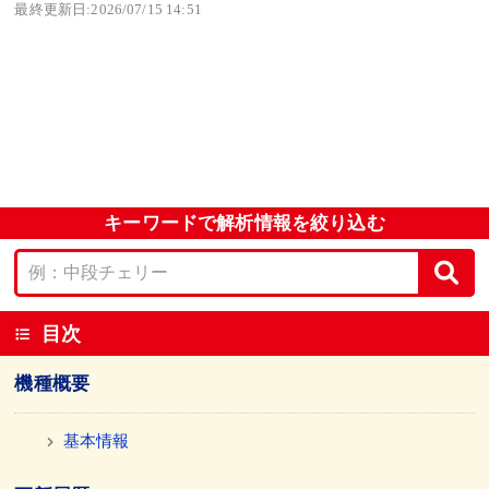
最終更新日:2026/07/15 14:51
キーワードで解析情報を絞り込む
目次
機種概要
基本情報