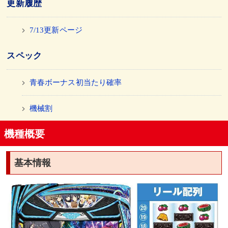
更新履歴
7/13更新ページ
スペック
青春ボーナス初当たり確率
機械割
機種概要
小役確率
ベース・コイン持ち
基本情報
打ち方
打ち方・各小役の停止形などの詳細