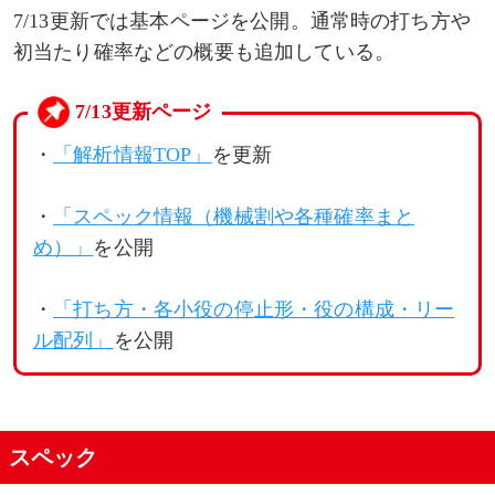
7/13更新では基本ページを公開。通常時の打ち方や
初当たり確率などの概要も追加している。
7/13更新ページ
・
「解析情報TOP」
を更新
・
「スペック情報（機械割や各種確率まと
め）」
を公開
・
「打ち方・各小役の停止形・役の構成・リー
ル配列」
を公開
スペック