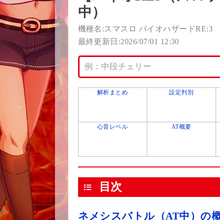
中）
機種名:スマスロ バイオハザードRE:3
最終更新日:2026/07/01 12:30
解析まとめ
設定判別
心音レベル
AT概要
目次
ネメシスバトル（AT中）の