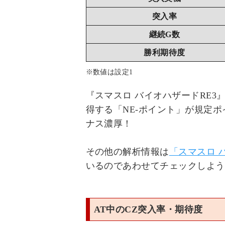
突入率
継続G数
勝利期待度
※数値は設定1
『スマスロ バイオハザードRE3
得する「NE-ポイント」が規定
ナス濃厚！
その他の解析情報は
「スマスロ 
いるのであわせてチェックしよう
AT中のCZ突入率・期待度