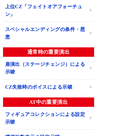
上位CZ「フェイトオアフォーチュ
ン」
スペシャルエンディングの条件・恩
恵
通常時の重要演出
扉演出（ステージチェンジ）による
示唆
CZ失敗時のボイスによる示唆
AT中の重要演出
フィギュアコレクションによる設定
示唆