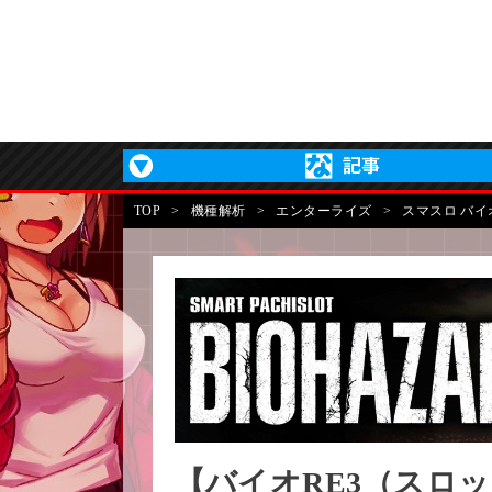
TOP
>
機種解析
>
エンターライズ
>
スマスロ バイ
【バイオRE3（スロ