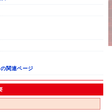
の関連ページ
要