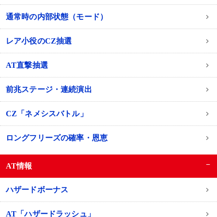
通常時の内部状態（モード）
レア小役のCZ抽選
AT直撃抽選
前兆ステージ・連続演出
CZ「ネメシスバトル」
ロングフリーズの確率・恩恵
−
AT情報
ハザードボーナス
AT「ハザードラッシュ」