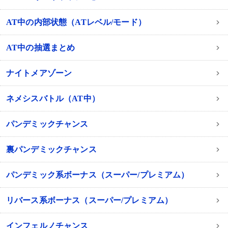
AT中の内部状態（ATレベル/モード）
AT中の抽選まとめ
ナイトメアゾーン
ネメシスバトル（AT中）
パンデミックチャンス
裏パンデミックチャンス
パンデミック系ボーナス（スーパー/プレミアム）
リバース系ボーナス（スーパー/プレミアム）
インフェルノチャンス