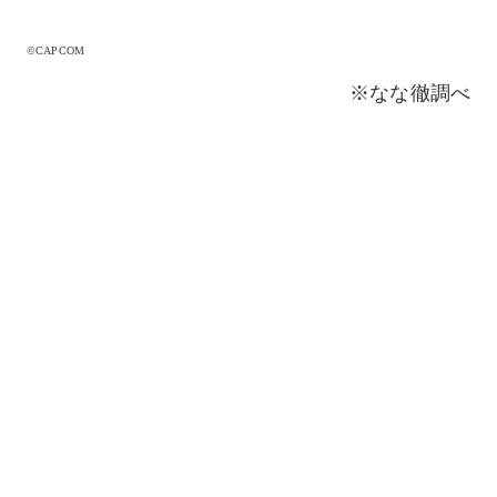
©CAPCOM
※なな徹調べ