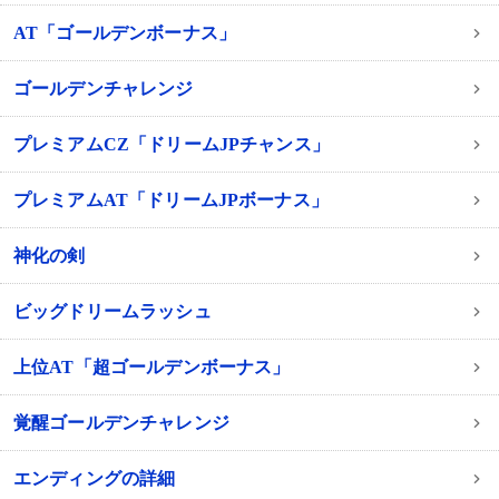
AT「ゴールデンボーナス」
ゴールデンチャレンジ
プレミアムCZ「ドリームJPチャンス」
プレミアムAT「ドリームJPボーナス」
神化の剣
ビッグドリームラッシュ
上位AT「超ゴールデンボーナス」
覚醒ゴールデンチャレンジ
エンディングの詳細