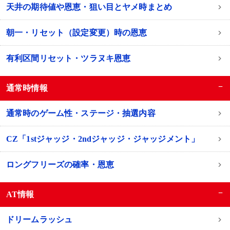
天井の期待値や恩恵・狙い目とヤメ時まとめ
朝一・リセット（設定変更）時の恩恵
有利区間リセット・ツラヌキ恩恵
−
通常時情報
通常時のゲーム性・ステージ・抽選内容
CZ「1stジャッジ・2ndジャッジ・ジャッジメント」
ロングフリーズの確率・恩恵
−
AT情報
ドリームラッシュ