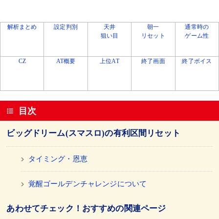
解析まとめ
設定判別
天井
朝一
通常時の
狙い目
リセット
ゲーム性
CZ
AT概要
上位AT
終了画面
終了ボイス
目次
ビッグドリーム(スマスロ)の有利区間リセット
タイミング・恩恵
覚醒ゴールデンチャレンジについて
あわせてチェック！おすすめの関連ページ