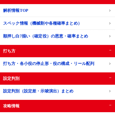
解析情報TOP
スペック情報（機械割や各種確率まとめ）
順押し白7揃い（確定役）の恩恵・確率まとめ
−
打ち方
打ち方・各小役の停止形・役の構成・リール配列
−
設定判別
設定判別（設定差・示唆演出）まとめ
−
攻略情報