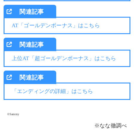
AT「ゴールデンボーナス」はこちら
上位AT「超ゴールデンボーナス」はこちら
「エンディングの詳細」はこちら
©Sammy
※なな徹調べ