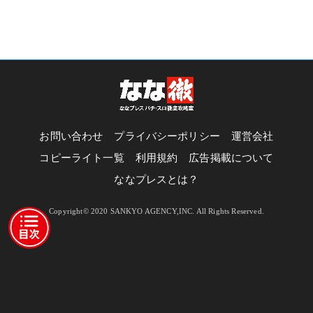
お問い合わせ
プライバシーポリシー
運営会社
コピーライト一覧
利用規約
広告掲載について
ななプレスとは？
Copyright© 2020 SANKYO AGENCY,INC. All Rights Reserved.