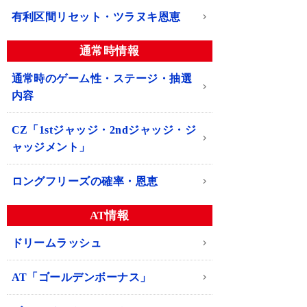
有利区間リセット・ツラヌキ恩恵
通常時情報
通常時のゲーム性・ステージ・抽選
内容
CZ「1stジャッジ・2ndジャッジ・ジ
ャッジメント」
ロングフリーズの確率・恩恵
AT情報
ドリームラッシュ
AT「ゴールデンボーナス」