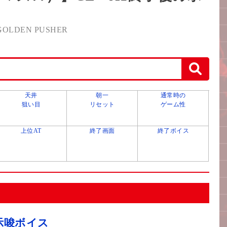
LDEN PUSHER
天井
朝一
通常時の
狙い目
リセット
ゲーム性
上位AT
終了画面
終了ボイス
示唆ボイス