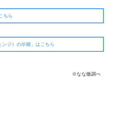
こちら
ェンジ）の示唆」はこちら
※なな徹調べ