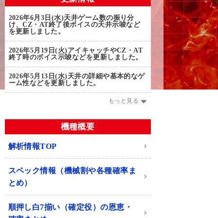
2026年6月3日(水)
天井ゲーム数の振り分
け、CZ・AT終了後ボイスの天井示唆など
を更新しました。
2026年5月19日(火)
アイキャッチやCZ・AT
終了時のボイス示唆などを更新しました。
2026年5月13日(水)
天井の詳細や基本的なゲ
ーム性などを更新しました。
もっと見る
機種概要
解析情報TOP
スペック情報（機械割や各種確率ま
とめ）
順押し白7揃い（確定役）の恩恵・