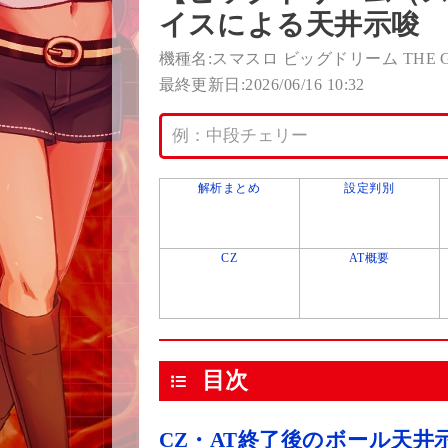
イスによる天井示唆
機種名:スマスロ ビッグドリーム THE GO
最終更新日:2026/06/16 10:32
解析まとめ
設定判別
CZ
AT概要
目次
CZ・AT終了後のボール天井