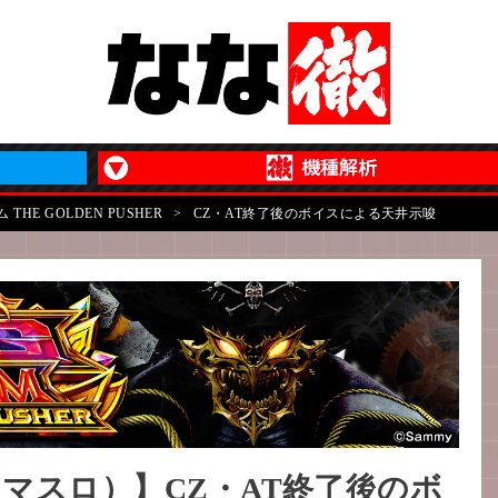
HE GOLDEN PUSHER
>
CZ・AT終了後のボイスによる天井示唆
マスロ）】CZ・AT終了後のボ