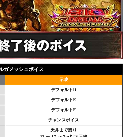
ルガメッシュボイス
示唆
デフォルトD
デフォルトE
デフォルトF
チャンスボイス
天井まで残り
27 or 17 or 7pt以下示唆