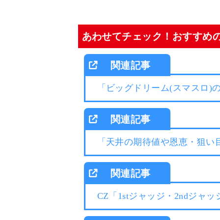
あわせてチェック！おすすめ
「ビッグドリーム(スマスロ)
「天井の期待値や恩恵・狙い
CZ「1stジャッジ・2ndジ