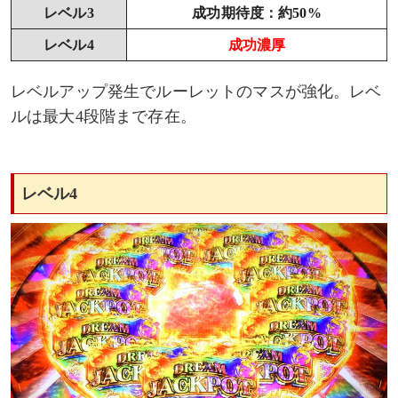
レベル3
成功期待度：約50%
レベル4
成功濃厚
レベルアップ発生でルーレットのマスが強化。レベ
ルは最大4段階まで存在。
レベル4