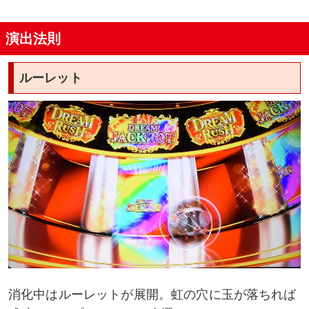
演出法則
ルーレット
消化中はルーレットが展開。虹の穴に玉が落ちれば