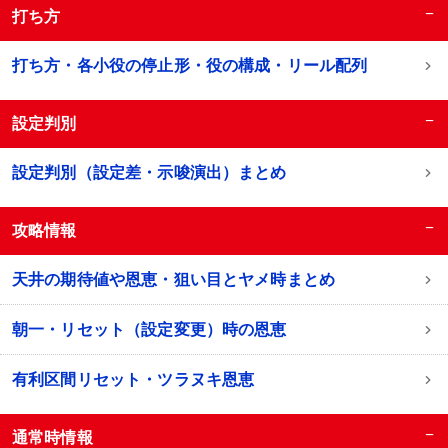
−
打ち方
打ち方・各小役の停止形・役の構成・リール配列
−
設定判別
設定判別（設定差・示唆演出）まとめ
−
攻略情報
天井の期待値や恩恵・狙い目とヤメ時まとめ
朝一・リセット（設定変更）時の恩恵
有利区間リセット・ツラヌキ恩恵
−
通常時情報