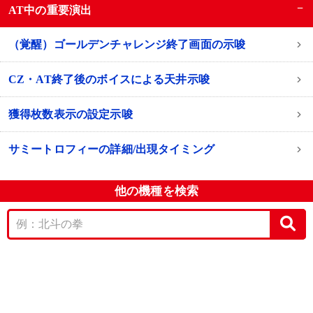
−
AT中の重要演出
（覚醒）ゴールデンチャレンジ終了画面の示唆
CZ・AT終了後のボイスによる天井示唆
獲得枚数表示の設定示唆
サミートロフィーの詳細/出現タイミング
他の機種を検索