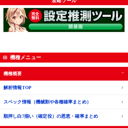
攻略ツール
機種メニュー
−
機種概要
解析情報TOP
スペック情報（機械割や各種確率まとめ）
順押し白7揃い（確定役）の恩恵・確率まとめ