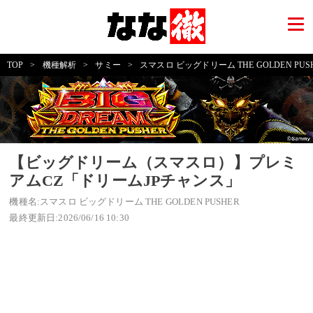
TOP
>
機種解析
>
サミー
>
スマスロ ビッグドリーム THE GOLDEN PUS
【ビッグドリーム（スマスロ）】プレミ
アムCZ「ドリームJPチャンス」
機種名:スマスロ ビッグドリーム THE GOLDEN PUSHER
最終更新日:2026/06/16 10:30