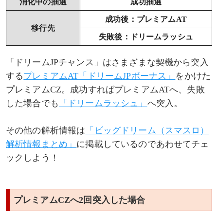
消化中の抽選
成功抽選
成功後：プレミアムAT
移行先
失敗後：ドリームラッシュ
「ドリームJPチャンス」はさまざまな契機から突入
する
プレミアムAT「ドリームJPボーナス」
をかけた
プレミアムCZ。成功すればプレミアムATへ、失敗
した場合でも
「ドリームラッシュ」
へ突入。
その他の解析情報は
「ビッグドリーム（スマスロ）
解析情報まとめ」
に掲載しているのであわせてチェ
ックしよう！
プレミアムCZへ2回突入した場合