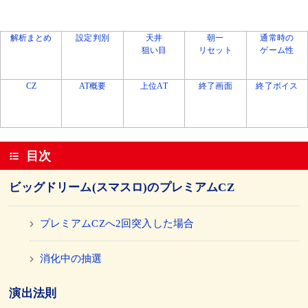
解析まとめ
設定判別
天井
朝一
通常時の
狙い目
リセット
ゲーム性
CZ
AT概要
上位AT
終了画面
終了ボイス
目次
ビッグドリーム(スマスロ)のプレミアムCZ
プレミアムCZへ2回突入した場合
消化中の抽選
演出法則