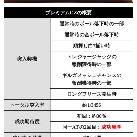
プレミアムCZの概要
通常時のボール落下時の一部
通常時の金ボール落下時
順押し白7揃い時
トレジャージャッジの
突入契機
報酬獲得時の一部
ギルガメッシュチャンスの
報酬獲得時の一部
ロングフリーズ発生時
トータル突入率
約1/3456
初回：約30％
成功期待度
同一ATの2回目：
成功濃厚