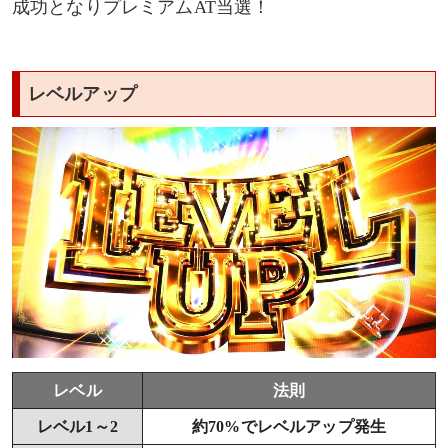
成功となりプレミアムAT当選！
レベルアップ
レベル
法則
レベル1～2
約70%でレベルアップ発生