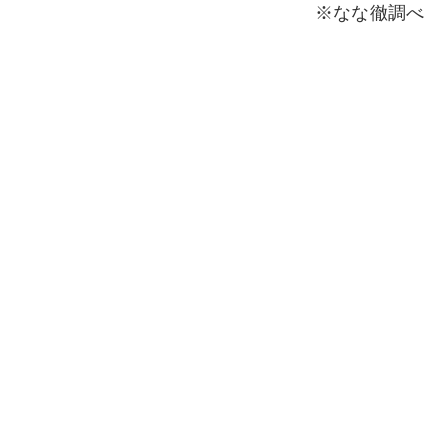
※なな徹調べ