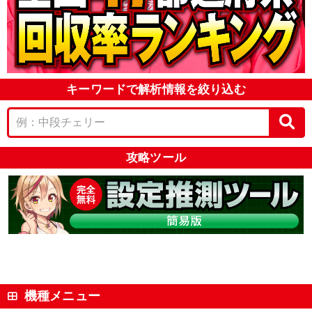
キーワードで解析情報を絞り込む
攻略ツール
機種メニュー