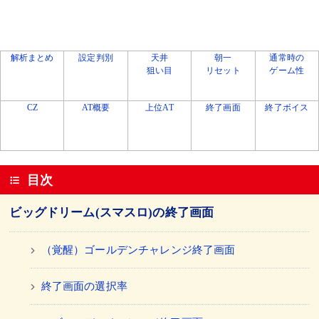
解析まとめ
設定判別
天井
朝一
通常時の
狙い目
リセット
ゲーム性
CZ
AT概要
上位AT
終了画面
終了ボイス
目次
ビッグドリーム(スマスロ)の終了画面
（覚醒）ゴールデンチャレンジ終了画面
終了画面の選択率