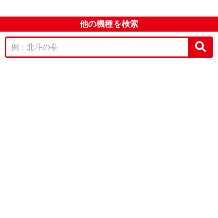
他の機種を検索