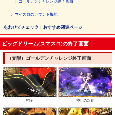
ゴールデンチャレンジ終了画面
マイスロのカウント機能
あわせてチェック！おすすめ関連ページ
ビッグドリーム(スマスロ)の終了画面
（覚醒）ゴールデンチャレンジ終了画面
帽子
神化の双剣