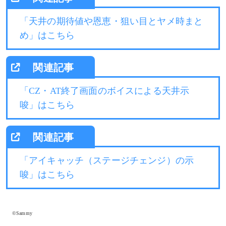
「天井の期待値や恩恵・狙い目とヤメ時まと
め」はこちら
「CZ・AT終了画面のボイスによる天井示
唆」はこちら
「アイキャッチ（ステージチェンジ）の示
唆」はこちら
©Sammy