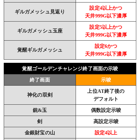
設定4以上かつ
ギルガメッシュ見返り
天井999G以下濃厚
設定5以上かつ
ギルガメッシュ玉座
天井999G以下濃厚
設定6かつ
覚醒ギルガメッシュ
天井999G以下濃厚
覚醒ゴールデンチャレンジ終了画面の示唆
終了画面
示唆
上位AT終了後の
神化の双剣
デフォルト
銃&玉
偶数設定示唆
剣
高設定示唆
金銀財宝の山
設定4以上