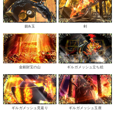
銃&玉
剣
金銀財宝の山
ギルガメッシュ立ち絵
ギルガメッシュ見返り
ギルガメッシュ玉座