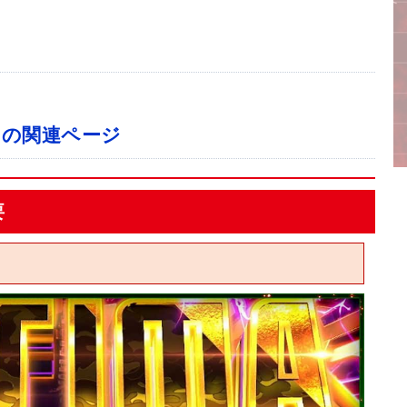
の関連ページ
要