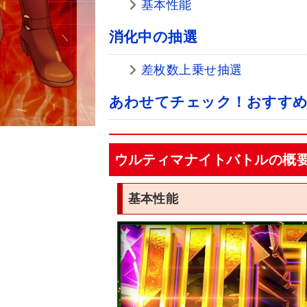
基本性能
消化中の抽選
差枚数上乗せ抽選
あわせてチェック！おすすめ
ウルティマナイトバトルの概
基本性能