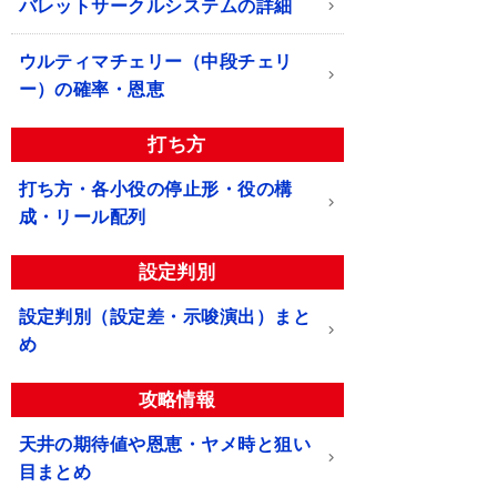
バレットサークルシステムの詳細
ウルティマチェリー（中段チェリ
ー）の確率・恩恵
打ち方
打ち方・各小役の停止形・役の構
成・リール配列
設定判別
設定判別（設定差・示唆演出）まと
め
攻略情報
天井の期待値や恩恵・ヤメ時と狙い
目まとめ