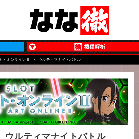
ート・オンラインⅡ
>
ウルティマナイトバトル
）】ウルティマナイトバトル