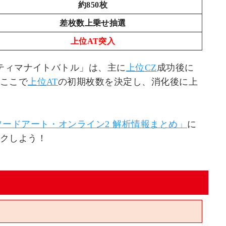
約850枚
差枚数上乗せ抽選
上位AT突入
ルティマナイトバトル」は、主に
上位CZ
成功後に
ここで
上位AT
の初期枚数を決定し、消化後に上
ソードアート・オンライン2 解析情報まとめ」
に
クしよう！