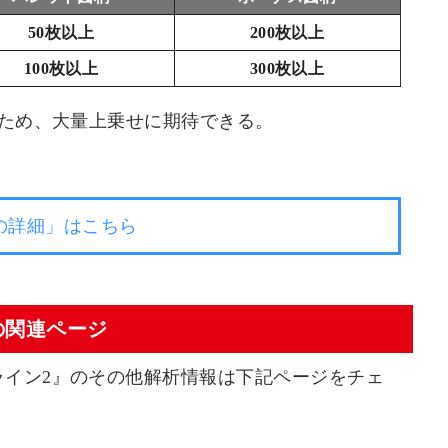
50枚以上
200枚以上
100枚以上
300枚以上
るため、大量上乗せに期待できる。
の詳細」はこちら
の関連ページ
ライン2』のその他解析情報は下記ページをチェ