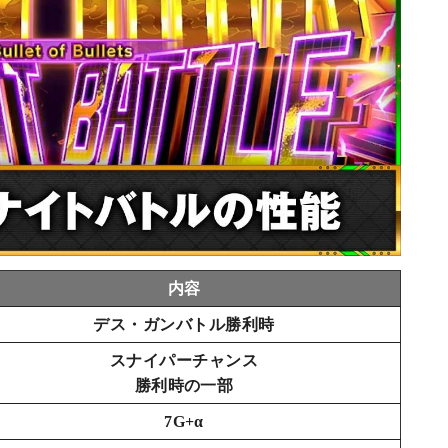
内容
デス・ガンバトル勝利時
スナイパーチャンス
勝利時の一部
7G+α