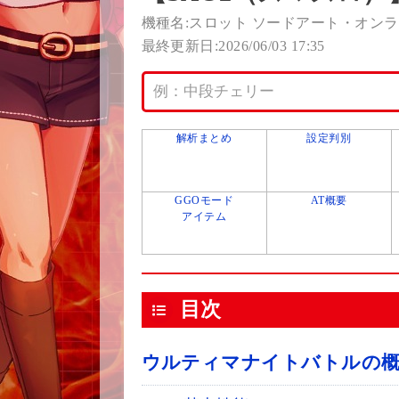
機種名:スロット ソードアート・オン
最終更新日:2026/06/03 17:35
解析まとめ
設定判別
GGOモード
AT概要
アイテム
目次
ウルティマナイトバトルの