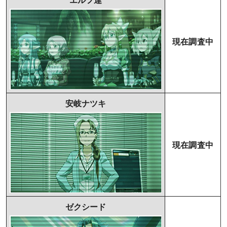
エルフ達
現在調査中
安岐ナツキ
現在調査中
ゼクシード