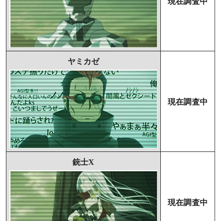
現在調査中
ヤミカゼ
現在調査中
銃士X
現在調査中