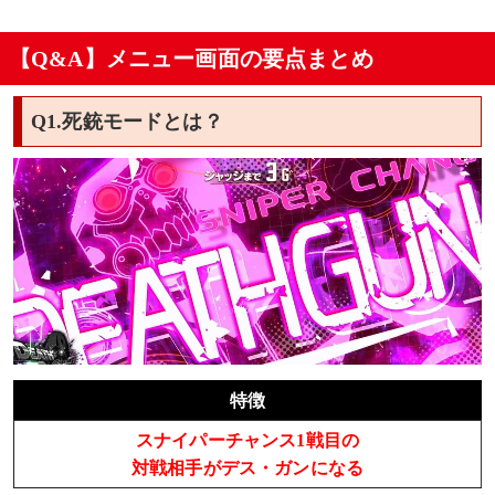
【Q&A】メニュー画面の要点まとめ
Q1.死銃モードとは？
特徴
スナイパーチャンス1戦目の
対戦相手がデス・ガンになる