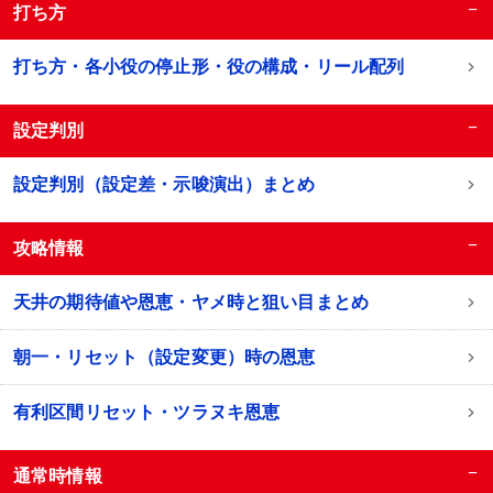
−
打ち方
打ち方・各小役の停止形・役の構成・リール配列
−
設定判別
設定判別（設定差・示唆演出）まとめ
−
攻略情報
天井の期待値や恩恵・ヤメ時と狙い目まとめ
朝一・リセット（設定変更）時の恩恵
有利区間リセット・ツラヌキ恩恵
−
通常時情報