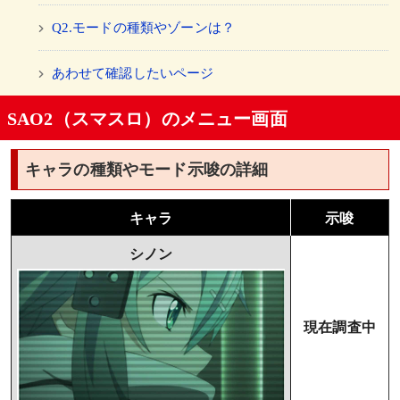
Q2.モードの種類やゾーンは？
あわせて確認したいページ
SAO2（スマスロ）のメニュー画面
キャラの種類やモード示唆の詳細
キャラ
示唆
シノン
現在調査中