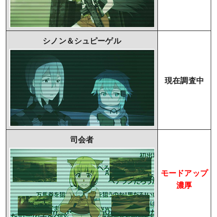
シノン＆シュピーゲル
現在調査中
司会者
モードアップ
濃厚