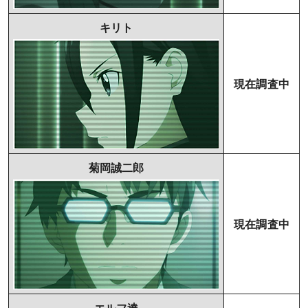
キリト
現在調査中
菊岡誠二郎
現在調査中