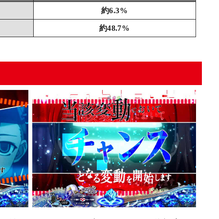
約6.3%
約48.7%