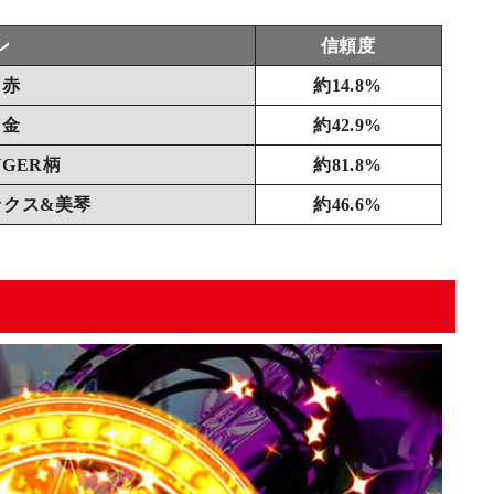
ン
信頼度
：赤
約14.8%
：金
約42.9%
GER柄
約81.8%
ックス&美琴
約46.6%