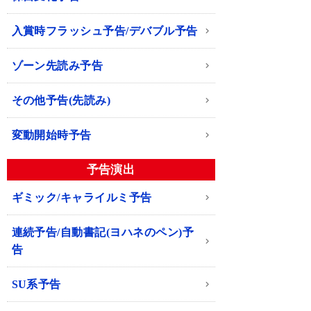
入賞時フラッシュ予告/デバブル予告
ゾーン先読み予告
その他予告(先読み)
変動開始時予告
予告演出
ギミック/キャライルミ予告
連続予告/自動書記(ヨハネのペン)予
告
SU系予告