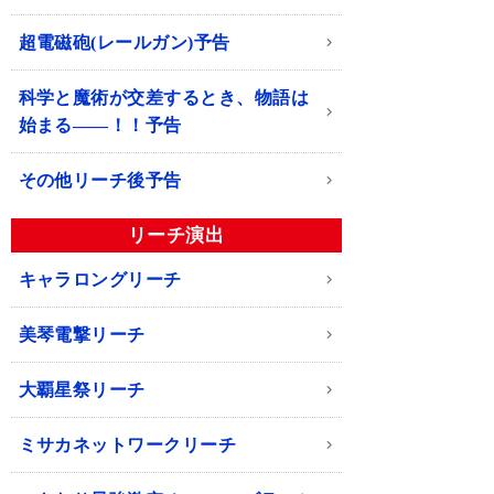
超電磁砲(レールガン)予告
科学と魔術が交差するとき、物語は
始まる――！！予告
その他リーチ後予告
リーチ演出
キャラロングリーチ
美琴電撃リーチ
大覇星祭リーチ
ミサカネットワークリーチ