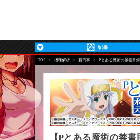
TOP
>
機種解析
>
藤商事
>
Pとある魔術の禁書目
【Pとある魔術の禁書