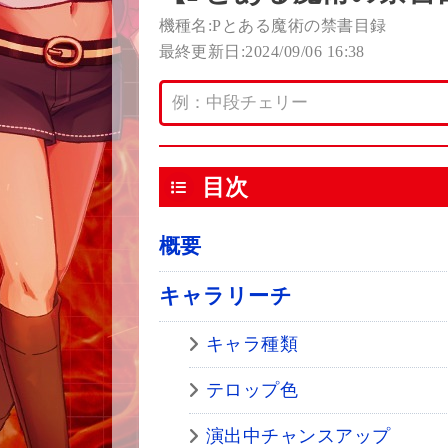
機種名:Pとある魔術の禁書目録
最終更新日:2024/09/06 16:38
目次
概要
キャラリーチ
キャラ種類
テロップ色
演出中チャンスアップ