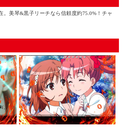
在。美琴&黒子リーチなら信頼度約75.0%！チャ