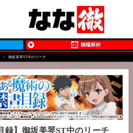
録
>
御坂美琴ST中のリーチ
目録】御坂美琴ST中のリーチ