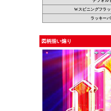
デフォル
Wスピニングフラッ
ラッキーパ
図柄揃い煽り