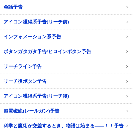
会話予告
アイコン獲得系予告(リーチ前)
インフォメーション系予告
ボタンガタガタ予告/ヒロインボタン予告
リーチライン予告
リーチ後ボタン予告
アイコン獲得系予告(リーチ後)
超電磁砲(レールガン)予告
科学と魔術が交差するとき、物語は始まる――！！予告