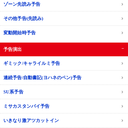
ゾーン先読み予告
その他予告(先読み)
変動開始時予告
−
予告演出
ギミック/キャライルミ予告
連続予告/自動書記(ヨハネのペン)予告
SU系予告
ミサカスタンバイ予告
いきなり激アツカットイン