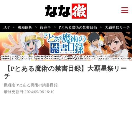
TOP
>
機種解析
>
藤商事
>
Pとある魔術の禁書目録
>
大覇星祭リーチ
【Pとある魔術の禁書目録】大覇星祭リー
チ
機種名:Pとある魔術の禁書目録
最終更新日:2024/09/06 16:10