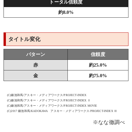
トータル信頼度
約8.0%
タイトル変化
パターン
信頼度
赤
約25.0%
金
約75.0%
(C)鎌池和馬/アスキー・メディアワークス/PROJECT-INDEX
(C)鎌池和馬/アスキー・メディアワークス/PROJECT-INDEX Ⅱ
(C)鎌池和馬/アスキー・メディアワークス/PROJECT-INDEX MOVIE
(C)2017 鎌池和馬/KADOKAWA アスキー・メディアワークス/PROJECT-INDEX Ⅲ
※なな徹調べ