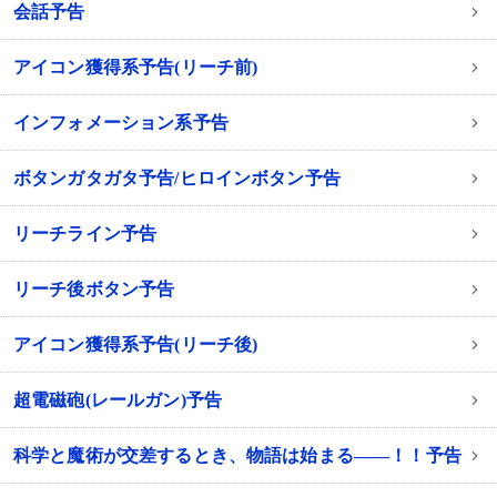
会話予告
アイコン獲得系予告(リーチ前)
インフォメーション系予告
ボタンガタガタ予告/ヒロインボタン予告
リーチライン予告
リーチ後ボタン予告
アイコン獲得系予告(リーチ後)
超電磁砲(レールガン)予告
科学と魔術が交差するとき、物語は始まる――！！予告