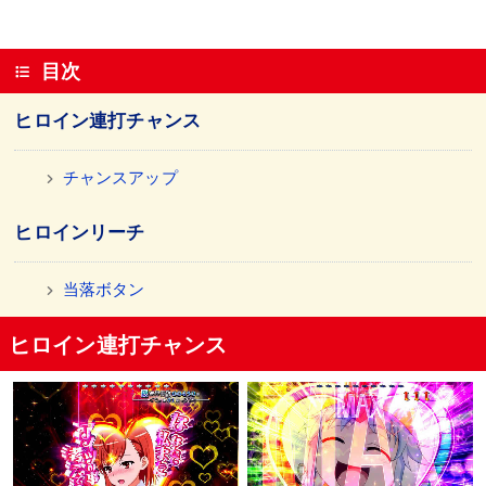
目次
ヒロイン連打チャンス
チャンスアップ
ヒロインリーチ
当落ボタン
ヒロイン連打チャンス