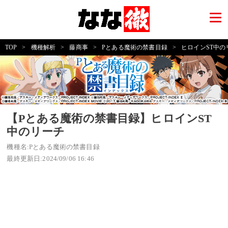
TOP
>
機種解析
>
藤商事
>
Pとある魔術の禁書目録
>
ヒロインST中の
【Pとある魔術の禁書目録】ヒロインST
中のリーチ
機種名:Pとある魔術の禁書目録
最終更新日:2024/09/06 16:46