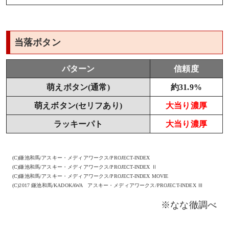
当落ボタン
パターン
信頼度
萌えボタン(通常)
約31.9%
萌えボタン(セリフあり)
大当り濃厚
ラッキーパト
大当り濃厚
(C)鎌池和馬/アスキー・メディアワークス/PROJECT-INDEX
(C)鎌池和馬/アスキー・メディアワークス/PROJECT-INDEX Ⅱ
(C)鎌池和馬/アスキー・メディアワークス/PROJECT-INDEX MOVIE
(C)2017 鎌池和馬/KADOKAWA アスキー・メディアワークス/PROJECT-INDEX Ⅲ
※なな徹調べ