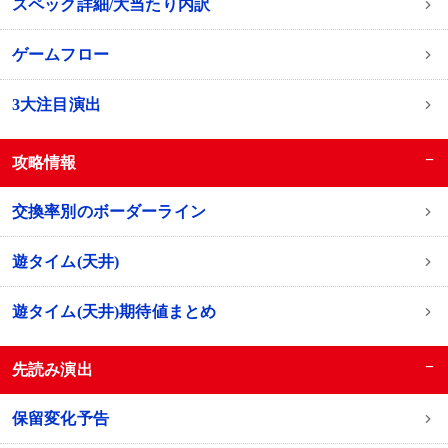
スペック詳細/大当たり内訳
ゲームフロー
3大注目演出
−
攻略情報
交換率別のボーダーライン
遊タイム(天井)
遊タイム(天井)期待値まとめ
−
先読み演出
保留変化予告