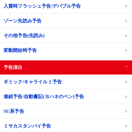
入賞時フラッシュ予告/デバブル予告
ゾーン先読み予告
その他予告(先読み)
変動開始時予告
−
予告演出
ギミック/キャライルミ予告
連続予告/自動書記(ヨハネのペン)予告
SU系予告
ミサカスタンバイ予告