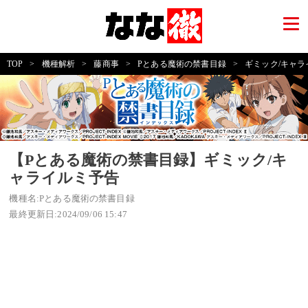
TOP
>
機種解析
>
藤商事
>
Pとある魔術の禁書目録
>
ギミック/キャラ
【Pとある魔術の禁書目録】ギミック/キ
ャライルミ予告
機種名:Pとある魔術の禁書目録
最終更新日:2024/09/06 15:47