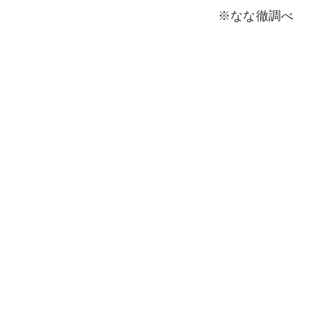
※なな徹調べ