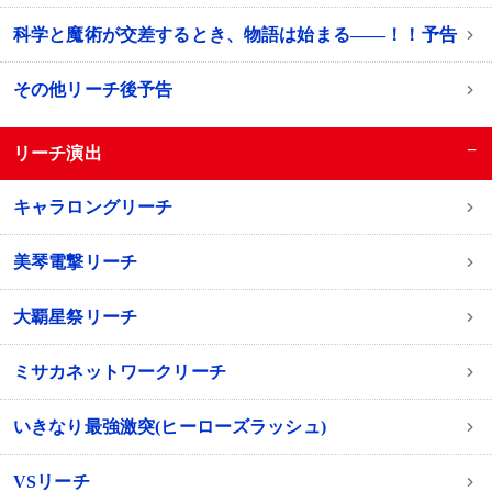
科学と魔術が交差するとき、物語は始まる――！！予告
その他リーチ後予告
−
リーチ演出
キャラロングリーチ
美琴電撃リーチ
大覇星祭リーチ
ミサカネットワークリーチ
いきなり最強激突(ヒーローズラッシュ)
VSリーチ