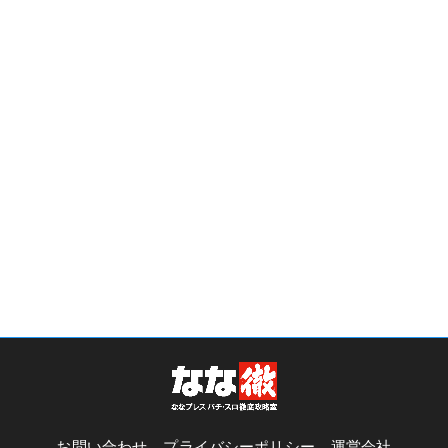
お問い合わせ
プライバシーポリシー
運営会社