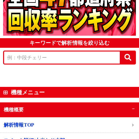
キーワードで解析情報を絞り込む
機種メニュー
−
機種概要
解析情報TOP