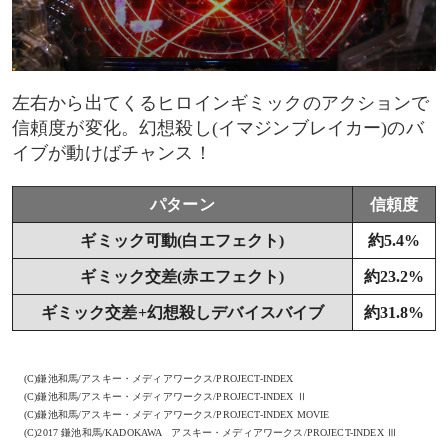
左右から出てくるヒロインギミックのアクションで
信頼度が変化。幻想殺し(イマジンブレイカー)のバ
イブが動けばチャンス！
パターン
信頼度
ギミック可動(白エフェクト)
約5.4%
ギミック交差(赤エフェクト)
約23.2%
ギミック交差+幻想殺しデバイスバイブ
約31.8%
(C)鎌池和馬/アスキー・メディアワークス/PROJECT-INDEX
(C)鎌池和馬/アスキー・メディアワークス/PROJECT-INDEX Ⅱ
(C)鎌池和馬/アスキー・メディアワークス/PROJECT-INDEX MOVIE
(C)2017 鎌池和馬/KADOKAWA アスキー・メディアワークス/PROJECT-INDEX Ⅲ