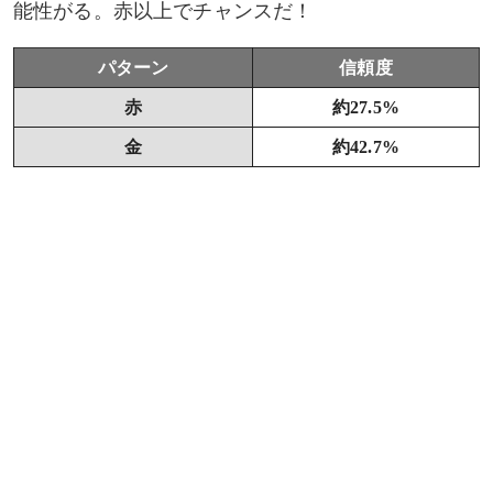
能性がる。赤以上でチャンスだ！
パターン
信頼度
赤
約27.5%
金
約42.7%