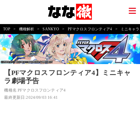
TOP
>
機種解析
>
SANKYO
>
PFマクロスフロンティア4
>
ミニキャラ
【PFマクロスフロンティア4】ミニキャ
ラ劇場予告
機種名:PFマクロスフロンティア4
最終更新日:2024/09/03 16:41