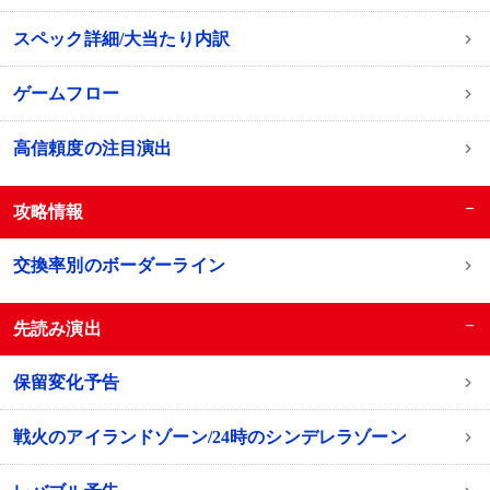
スペック詳細/大当たり内訳
ゲームフロー
高信頼度の注目演出
−
攻略情報
交換率別のボーダーライン
−
先読み演出
保留変化予告
戦火のアイランドゾーン/24時のシンデレラゾーン