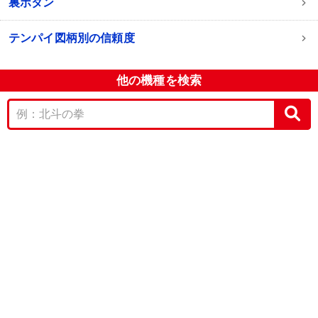
裏ボタン
テンパイ図柄別の信頼度
他の機種を検索