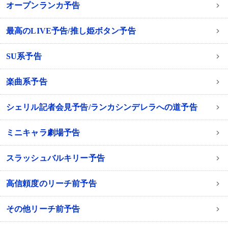
オープンランカ予告
最高のLIVE予告/推し姫ボタン予告
SU系予告
楽曲系予告
シェリル記者会見予告/ランカシンデレラへの道予告
ミニキャラ劇場予告
スラッシュバルキリー予告
高信頼度のリーチ前予告
その他リーチ前予告