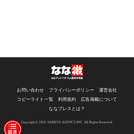
お問い合わせ
プライバシーポリシー
運営会社
コピーライト一覧
利用規約
広告掲載について
ななプレスとは？
Copyright© 2020 SANKYO AGENCY,INC. All Rights Reserved.