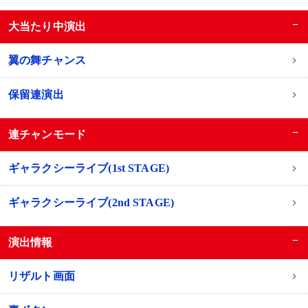
−
大当たり中演出
翼の舞チャンス
保留連演出
−
連チャンモード
ギャラクシーライブ(1st STAGE)
ギャラクシーライブ(2nd STAGE)
−
演出情報
リザルト画面