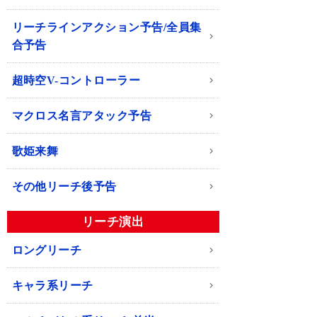
リーチラインアクション予告/全員集
合予告
超時空V-コントローラー
マクロス名言アタック予告
歌姫来舞
その他リーチ後予告
リーチ演出
ロングリーチ
キャラ系リーチ