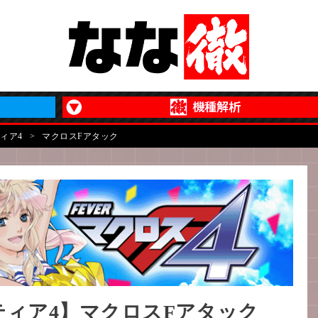
ィア4
>
マクロスFアタック
ティア4】マクロスFアタック