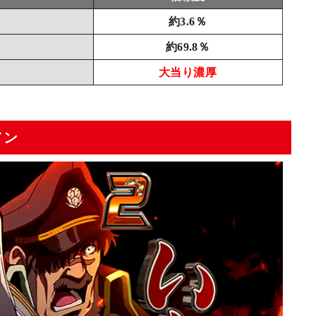
約3.6％
約69.8％
大当り濃厚
ノン