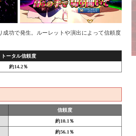
り成功で発生。ルーレットや演出によって信頼度
トータル信頼度
約14.2％
信頼度
約10.1％
約56.1％