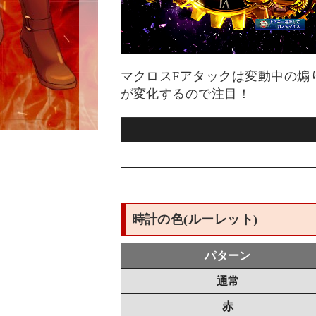
マクロスFアタックは変動中の煽
が変化するので注目！
時計の色(ルーレット)
パターン
通常
赤