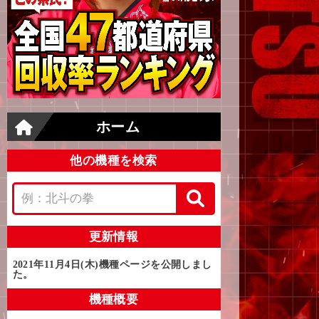
ホーム
他の機種を検索
更新情報
2021年11月4日(木)
機種ページを公開しまし
た。
機種概要