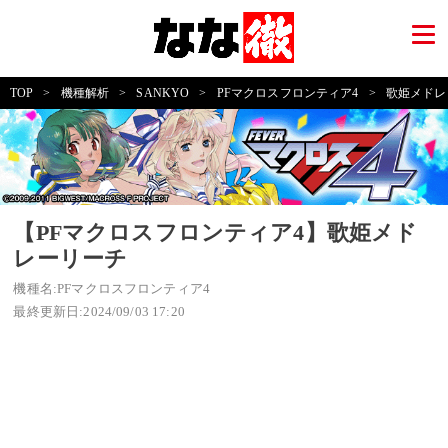
TOP
>
機種解析
>
SANKYO
>
PFマクロスフロンティア4
>
歌姫メドレ
【PFマクロスフロンティア4】歌姫メド
レーリーチ
機種名:PFマクロスフロンティア4
最終更新日:2024/09/03 17:20