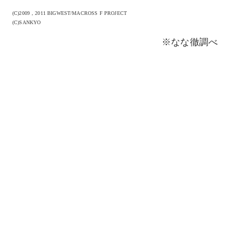
(C)2009，2011 BIGWEST/MACROSS F PROJECT
(C)SANKYO
※なな徹調べ