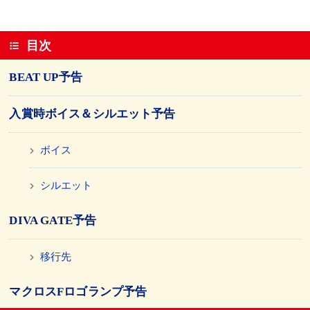
目次
BEAT UP予告
入賞時ボイス＆シルエット予告
ボイス
シルエット
DIVA GATE予告
移行先
マクロスFロゴランプ予告