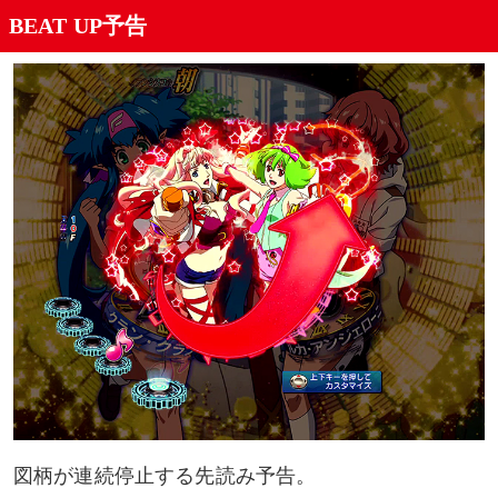
BEAT UP予告
バルキリーランプ予告
入賞時消灯→当該時フラッシュ
図柄アタック予告
図柄が連続停止する先読み予告。