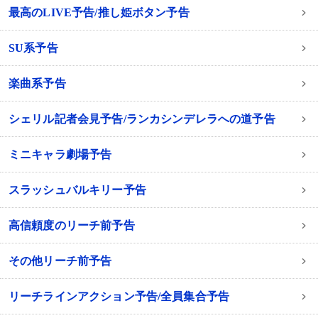
最高のLIVE予告/推し姫ボタン予告
SU系予告
楽曲系予告
シェリル記者会見予告/ランカシンデレラへの道予告
ミニキャラ劇場予告
スラッシュバルキリー予告
高信頼度のリーチ前予告
その他リーチ前予告
リーチラインアクション予告/全員集合予告