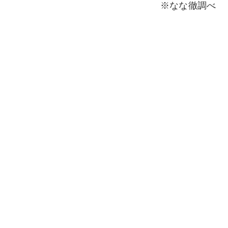
※なな徹調べ