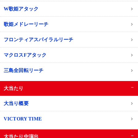
W歌姫アタック
歌姫メドレーリーチ
フロンティアスパイラルリーチ
マクロスFアタック
三島全回転リーチ
−
大当たり
大当り概要
VICTORY TIME
−
大当たり中演出