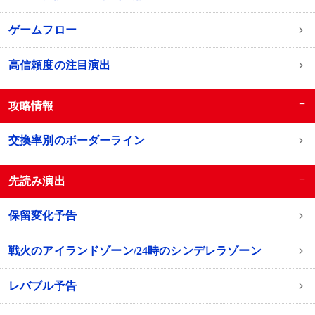
ゲームフロー
高信頼度の注目演出
−
攻略情報
交換率別のボーダーライン
−
先読み演出
保留変化予告
戦火のアイランドゾーン/24時のシンデレラゾーン
レバブル予告