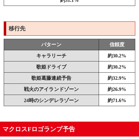
約31.1%
移行先
パターン
信頼度
キャラリーチ
約30.2%
歌姫ドライブ
約30.2%
歌姫葛藤連続予告
約32.9%
戦火のアイランドゾーン
約26.9%
24時のシンデレラゾーン
約71.6%
マクロスFロゴランプ予告