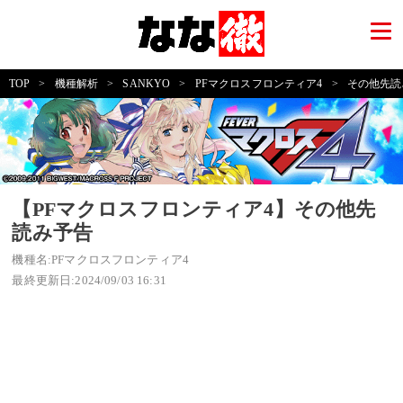
TOP
>
機種解析
>
SANKYO
>
PFマクロスフロンティア4
>
その他先読
【PFマクロスフロンティア4】その他先
読み予告
機種名:PFマクロスフロンティア4
最終更新日:2024/09/03 16:31