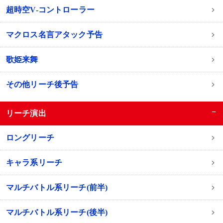
超時空V-コントローラー
マクロス名言アタック予告
歌姫来舞
その他リーチ後予告
−
リーチ演出
ロングリーチ
キャラ系リーチ
マルチバトル系リーチ(前半)
マルチバトル系リーチ(後半)