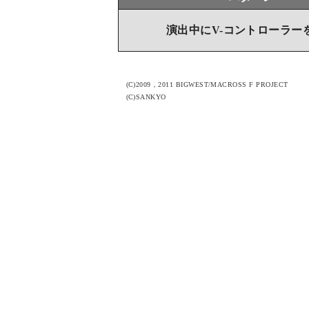
演出中にV-コントローラー
(C)2009，2011 BIGWEST/MACROSS F PROJECT
(C)SANKYO