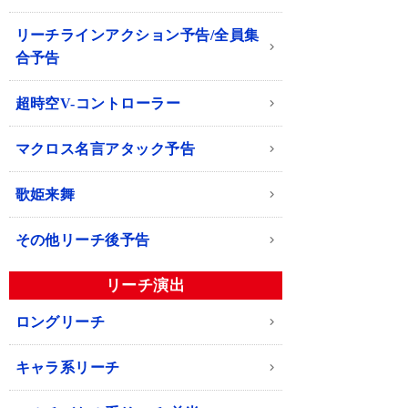
リーチラインアクション予告/全員集
合予告
超時空V-コントローラー
マクロス名言アタック予告
歌姫来舞
その他リーチ後予告
リーチ演出
ロングリーチ
キャラ系リーチ