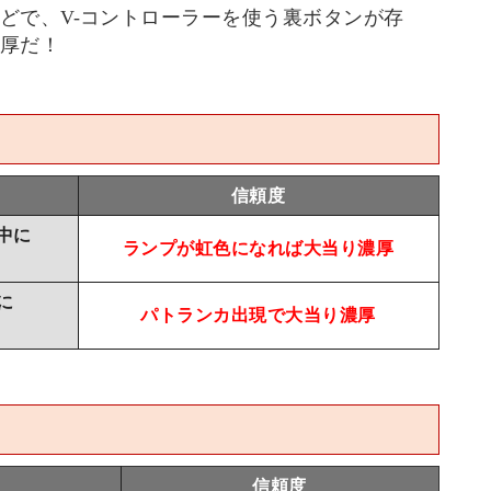
どで、V-コントローラーを使う裏ボタンが存
厚だ！
信頼度
中に
ランプが虹色になれば大当り濃厚
に
パトランカ出現で大当り濃厚
信頼度