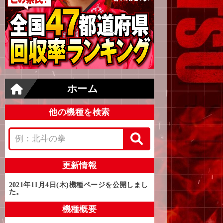
ホーム
他の機種を検索
更新情報
2021年11月4日(木)
機種ページを公開しまし
た。
機種概要