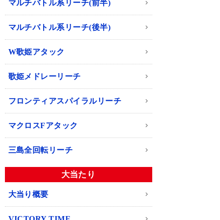
マルチバトル系リーチ(前半)
マルチバトル系リーチ(後半)
W歌姫アタック
歌姫メドレーリーチ
フロンティアスパイラルリーチ
マクロスFアタック
三島全回転リーチ
大当たり
大当り概要
VICTORY TIME