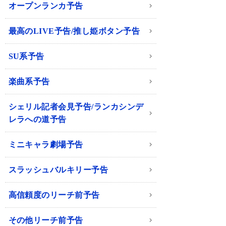
オープンランカ予告
最高のLIVE予告/推し姫ボタン予告
SU系予告
楽曲系予告
シェリル記者会見予告/ランカシンデ
レラへの道予告
ミニキャラ劇場予告
スラッシュバルキリー予告
高信頼度のリーチ前予告
その他リーチ前予告