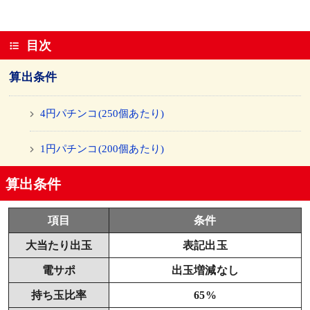
目次
算出条件
4円パチンコ(250個あたり)
1円パチンコ(200個あたり)
算出条件
項目
条件
大当たり出玉
表記出玉
電サポ
出玉増減なし
持ち玉比率
65%