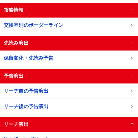
−
攻略情報
交換率別のボーダーライン
−
先読み演出
保留変化・先読み予告
−
予告演出
リーチ前の予告演出
リーチ後の予告演出
−
リーチ演出