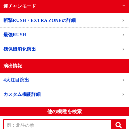
−
連チャンモード
斬撃RUSH・EXTRA ZONEの詳細
最強RUSH
残保留消化演出
−
演出情報
4大注目演出
カスタム機能詳細
他の機種を検索