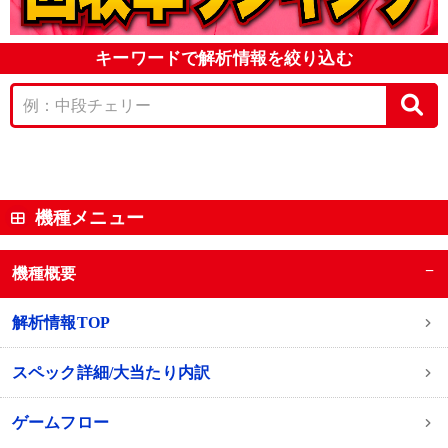
キーワードで解析情報を絞り込む
機種メニュー
−
機種概要
解析情報TOP
スペック詳細/大当たり内訳
ゲームフロー