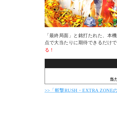
「最終局面」と銘打たれた、本機
点で大当たりに期待できるだけで
る！
当
>>「斬撃RUSH・EXTRA ZO