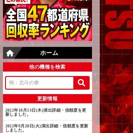
ホーム
他の機種を検索
更新情報
2022年10月13日(木)
演出詳細・信頼度を更
新しました。
2022年9月20日(火)
演出詳細・信頼度を更新
しました。