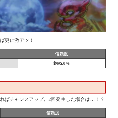
ば更に激アツ！
信頼度
約95.0%
ればチャンスアップ。2回発生した場合は…！？
信頼度