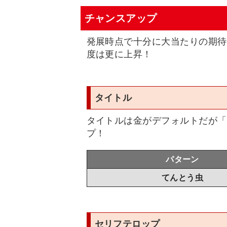
チャンスアップ
発展時点で十分に大当たりの期待
度は更に上昇！
タイトル
タイトルは金がデフォルトだが「
プ！
パターン
てんとう虫
セリフテロップ