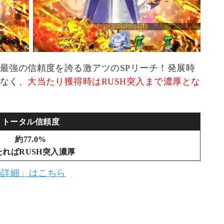
最強の信頼度を誇る激アツのSPリーチ！発展時
なく、
大当たり獲得時はRUSH突入まで濃厚とな
トータル信頼度
約77.0%
たればRUSH突入濃厚
NEの詳細」はこちら