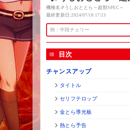
機種名:Pうしおととら～超獣SPEC～
最終更新日:2024/07/18 17:13
目次
チャンスアップ
タイトル
セリフテロップ
金とら導光板
熱とら予告