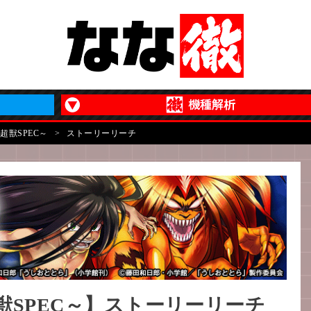
超獣SPEC～
>
ストーリーリーチ
獣SPEC～】ストーリーリーチ