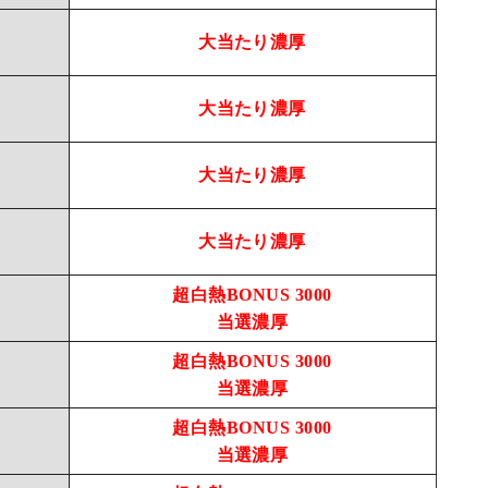
大当たり濃厚
大当たり濃厚
大当たり濃厚
大当たり濃厚
超白熱BONUS 3000
当選濃厚
超白熱BONUS 3000
当選濃厚
超白熱BONUS 3000
当選濃厚