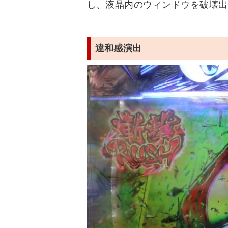
し、液晶内のウィンドウを破壊出
違和感演出