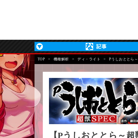
TOP
>
機種解析
>
ディ・ライト
>
Pうしおととら～
【Pうしおととら～超獣