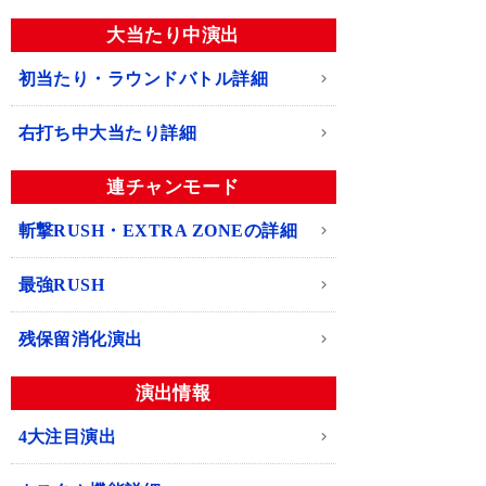
大当たり中演出
初当たり・ラウンドバトル詳細
右打ち中大当たり詳細
連チャンモード
斬撃RUSH・EXTRA ZONEの詳細
最強RUSH
残保留消化演出
演出情報
4大注目演出