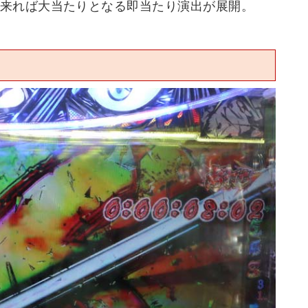
来れば大当たりとなる即当たり演出が展開。