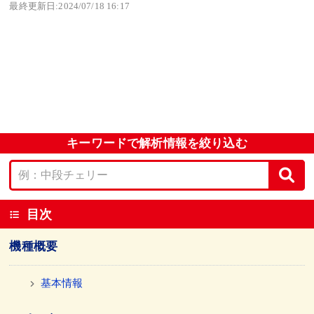
最終更新日:2024/07/18 16:17
キーワードで解析情報を絞り込む
目次
機種概要
基本情報