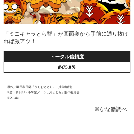
「ミニキャラとら群」が画面奥から手前に通り抜け
れば激アツ！
トータル信頼度
約75.0％
原作／藤田和日郎「うしおととら」（小学館刊）
©藤田和日郎・小学館／「うしおととら」製作委員会
©D-light
※なな徹調べ