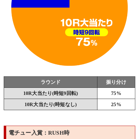
ラウンド
振り分け
10R大当たり(時短9回転)
75%
10R大当たり(時短なし)
25%
電チュー入賞：RUSH時