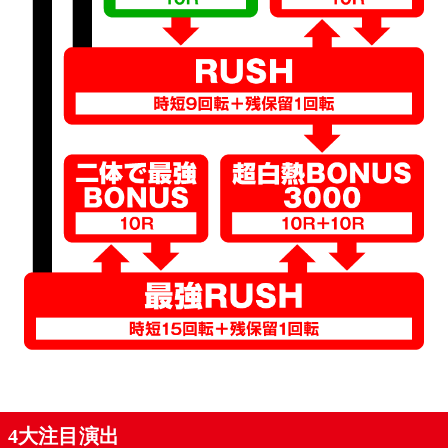
4大注目演出