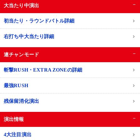
−
大当たり中演出
初当たり・ラウンドバトル詳細
右打ち中大当たり詳細
−
連チャンモード
斬撃RUSH・EXTRA ZONEの詳細
最強RUSH
残保留消化演出
−
演出情報
4大注目演出