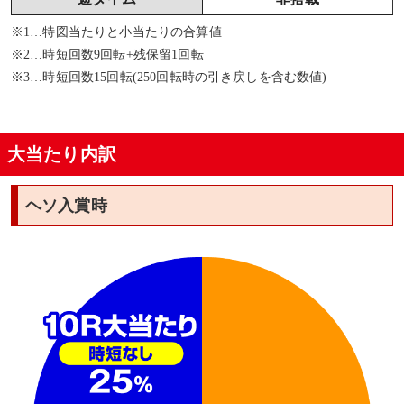
※1…特図当たりと小当たりの合算値
※2…時短回数9回転+残保留1回転
※3…時短回数15回転(250回転時の引き戻しを含む数値)
大当たり内訳
ヘソ入賞時