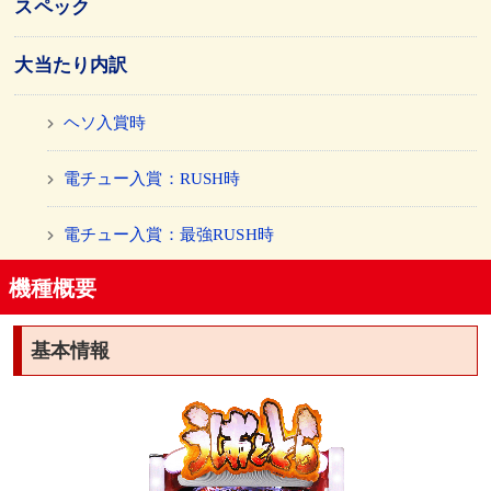
スペック
大当たり内訳
ヘソ入賞時
電チュー入賞：RUSH時
電チュー入賞：最強RUSH時
機種概要
交換率別のボーダーライン
4円パチンコ(250個あたり)
基本情報
1円パチンコ(200個あたり)
ゲームフロー