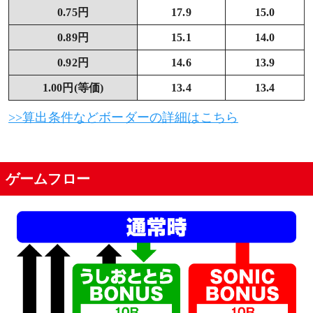
0.75円
17.9
15.0
0.89円
15.1
14.0
0.92円
14.6
13.9
1.00円(等価)
13.4
13.4
>>算出条件などボーダーの詳細はこちら
ゲームフロー