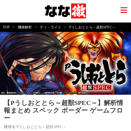
TOP
>
機種解析
>
ディ・ライト
>
Pうしおととら～超獣SPEC～
【Pうしおととら～超獣SPEC～】解析情
報まとめ スペック ボーダー ゲームフロ
ー
機種名:Pうしおととら～超獣SPEC～