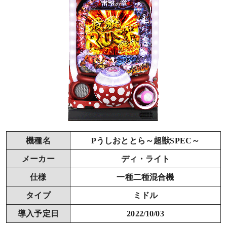
4大注目演出
白熱予告
混ぜるな危険予告
熱とら予告
群予告
機種名
Pうしおととら～超獣SPEC～
メーカー
ディ・ライト
仕様
一種二種混合機
タイプ
ミドル
導入予定日
2022/10/03