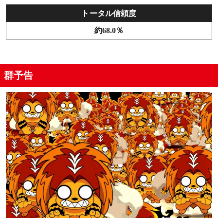
トータル信頼度
約68.0％
群予告