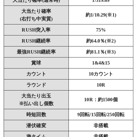
大当たり確率(通常時)
1/319.69
大当たり確率
約1/10.29(※1)
(右打ち中実質)
RUSH突入率
75%
RUSH継続率
約64.0％(※2)
最強RUSH継続率
約81.1％(※3)
賞球
1&4&15
カウント
10カウント
ラウンド
10R
大当たり出玉
10R：約1500個
※払い出し個数
時短回数
9回転/15回転/250回転
潜伏確変
非搭載
遊タイム
非搭載