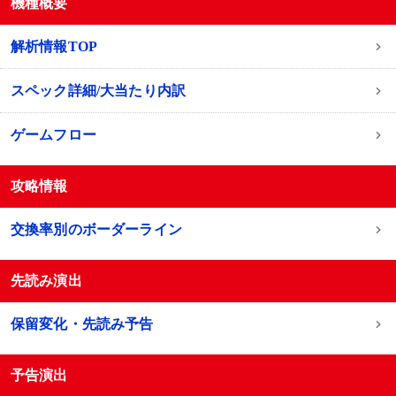
機種概要
解析情報TOP
スペック詳細/大当たり内訳
ゲームフロー
攻略情報
交換率別のボーダーライン
先読み演出
保留変化・先読み予告
予告演出