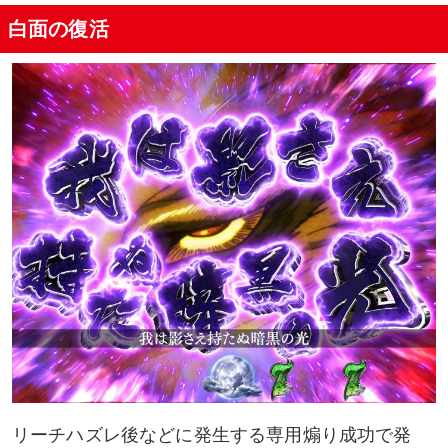
白面の復活
リーチハズレ後などに発生する専用煽り成功で発