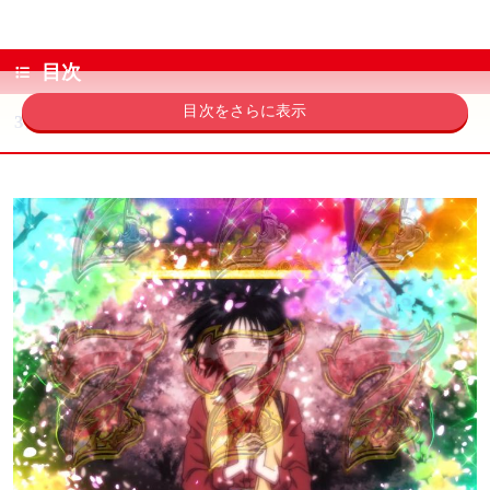
目次
目次をさらに表示
3期OPリーチ