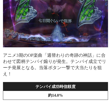
アニメ3期のOP楽曲「週替わりの奇跡の神話」に合
わせて図柄テンパイ煽りが発生。テンパイ成立でリ
ーチ発展となる。当落ボタン一撃で大当たりを狙
え！
テンパイ成功時信頼度
約14.0%