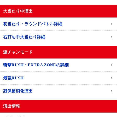
大当たり中演出
初当たり・ラウンドバトル詳細
右打ち中大当たり詳細
連チャンモード
斬撃RUSH・EXTRA ZONEの詳細
最強RUSH
残保留消化演出
演出情報