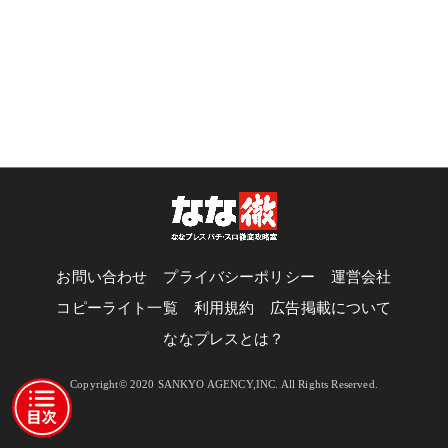
お問い合わせ
プライバシーポリシー
運営会社
コピーライト一覧
利用規約
広告掲載について
ななプレスとは？
Copyright© 2020 SANKYO AGENCY,INC. All Rights Reserved.