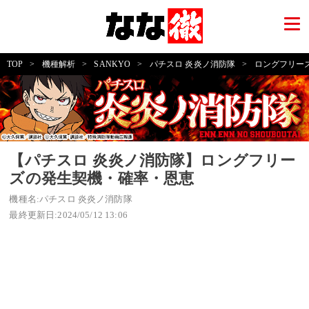
TOP
>
機種解析
>
SANKYO
>
パチスロ 炎炎ノ消防隊
>
ロングフリー
【パチスロ 炎炎ノ消防隊】ロングフリー
ズの発生契機・確率・恩恵
機種名:パチスロ 炎炎ノ消防隊
最終更新日:2024/05/12 13:06