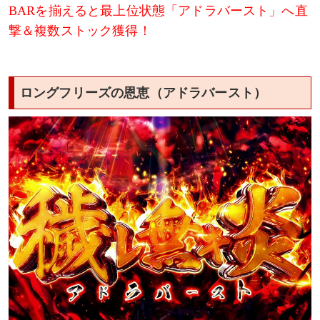
BARを揃えると最上位状態「アドラバースト」へ直
撃＆複数ストック獲得！
ロングフリーズの恩恵（アドラバースト）