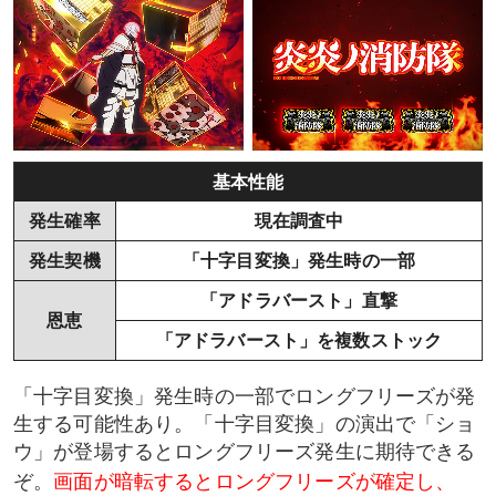
基本性能
発生確率
現在調査中
発生契機
「十字目変換」発生時の一部
「アドラバースト」直撃
恩恵
「アドラバースト」を複数ストック
「十字目変換」発生時の一部でロングフリーズが発
生する可能性あり。「十字目変換」の演出で「ショ
ウ」が登場するとロングフリーズ発生に期待できる
ぞ。
画面が暗転するとロングフリーズが確定し、