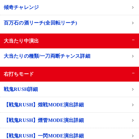
傾奇チャレンジ
百万石の酒リーチ(全回転リーチ)
−
大当たり中演出
大当たりの種類/一刀両断チャンス詳細
−
右打ちモード
戦鬼RUSH詳細
【戦鬼RUSH】煌戦MODE演出詳細
【戦鬼RUSH】煙管MODE演出詳細
【戦鬼RUSH】一閃MODE演出詳細