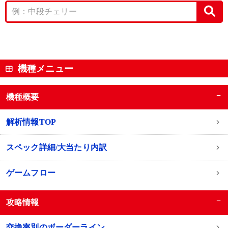
機種メニュー
−
機種概要
解析情報TOP
スペック詳細/大当たり内訳
ゲームフロー
−
攻略情報
交換率別のボーダーライン