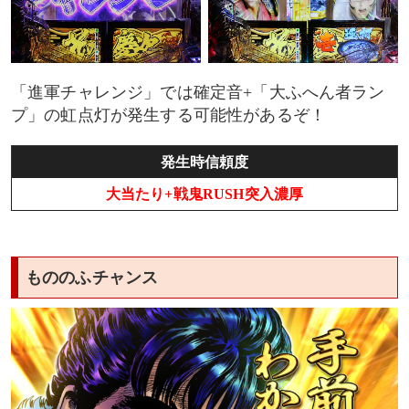
「進軍チャレンジ」では確定音+「大ふへん者ラン
プ」の虹点灯が発生する可能性があるぞ！
発生時信頼度
大当たり+戦鬼RUSH突入濃厚
もののふチャンス