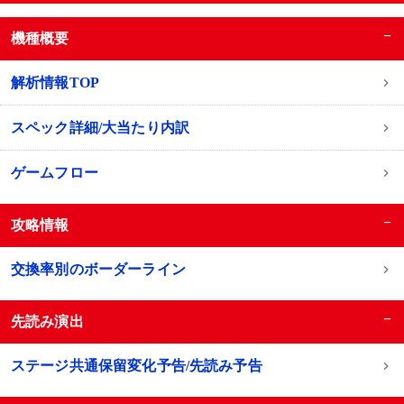
−
機種概要
解析情報TOP
スペック詳細/大当たり内訳
ゲームフロー
−
攻略情報
交換率別のボーダーライン
−
先読み演出
ステージ共通保留変化予告/先読み予告