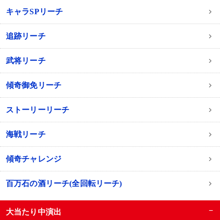
キャラSPリーチ
追跡リーチ
武将リーチ
傾奇御免リーチ
ストーリーリーチ
海戦リーチ
傾奇チャレンジ
百万石の酒リーチ(全回転リーチ)
−
大当たり中演出