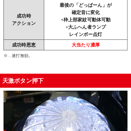
最後の「どっぱーん」が
確定音に変化
成功時
+枠上部家紋可動体可動
アクション
+大ふへん者ランプ
レインボー点灯
成功時恩恵
大当たり濃厚
※…連打無効。
天激ボタン押下