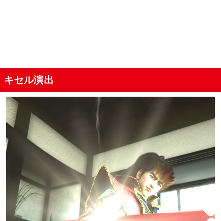
キセル演出