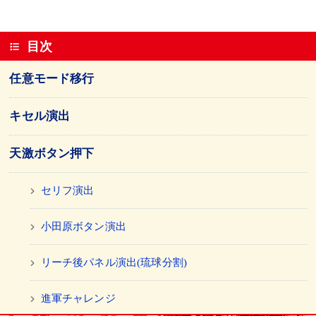
目次
任意モード移行
キセル演出
天激ボタン押下
セリフ演出
小田原ボタン演出
リーチ後パネル演出(琉球分割)
進軍チャレンジ