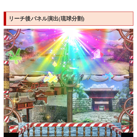
リーチ後パネル演出(琉球分割)