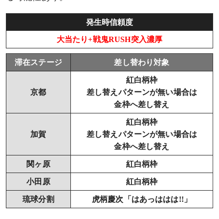
発生時信頼度
大当たり+戦鬼RUSH突入濃厚
滞在ステージ
差し替わり対象
紅白柄枠
京都
差し替えパターンが無い場合は
金枠へ差し替え
紅白柄枠
加賀
差し替えパターンが無い場合は
金枠へ差し替え
関ヶ原
紅白柄枠
小田原
紅白柄枠
琉球分割
虎柄慶次「はあっははは!!」