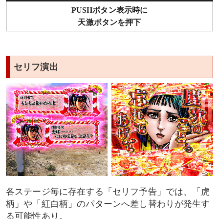
PUSHボタン表示時に
天激ボタンを押下
セリフ演出
各ステージ毎に存在する「セリフ予告」では、「虎
柄」や「紅白柄」のパターンへ差し替わりが発生す
る可能性あり。