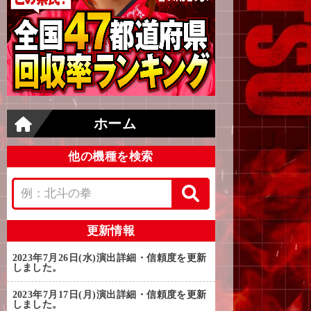
ホーム
他の機種を検索
更新情報
2023年7月26日(水)
演出詳細・信頼度を更新
しました。
2023年7月17日(月)
演出詳細・信頼度を更新
しました。