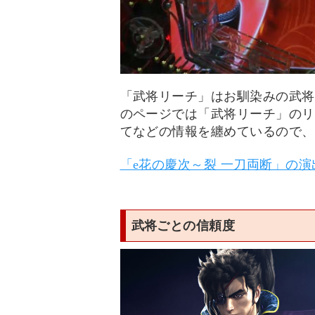
「武将リーチ」はお馴染みの武将
のページでは「武将リーチ」のリ
てなどの情報を纏めているので、
「e花の慶次～裂 一刀両断」の
武将ごとの信頼度