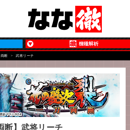
刀両断
>
武将リーチ
刀両断】武将リーチ