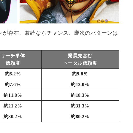
ンが存在。兼続ならチャンス、慶次のパターンは
リーチ単体
発展先含む
信頼度
トータル信頼度
約6.2%
約9.8％
約7.6%
約12.0%
約11.8%
約18.3%
約21.2%
約31.3%
約80.2%
約80.2%