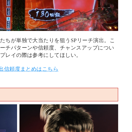
たちが単独で大当たりを狙うSPリーチ演出。こ
ーチパターンや信頼度、チャンスアップについ
プレイの際は参考にしてほしい。
演出信頼度まとめはこちら