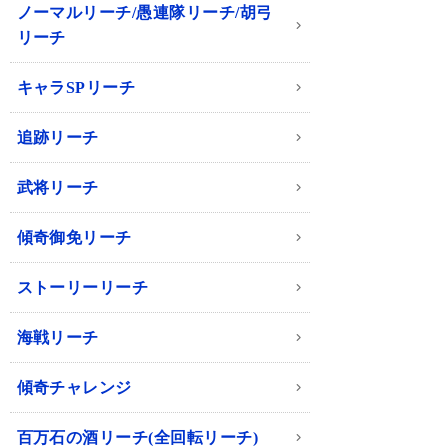
ノーマルリーチ/愚連隊リーチ/胡弓
リーチ
キャラSPリーチ
追跡リーチ
武将リーチ
傾奇御免リーチ
ストーリーリーチ
海戦リーチ
傾奇チャレンジ
百万石の酒リーチ(全回転リーチ)