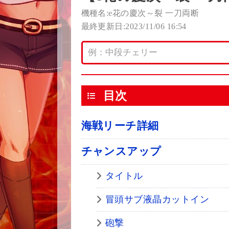
機種名:e花の慶次～裂 一刀両断
最終更新日:2023/11/06 16:54
目次
海戦リーチ詳細
チャンスアップ
タイトル
冒頭サブ液晶カットイン
砲撃