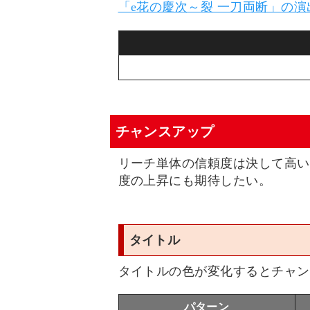
「e花の慶次～裂 一刀両断」の
チャンスアップ
リーチ単体の信頼度は決して高い
度の上昇にも期待したい。
タイトル
タイトルの色が変化するとチャン
パターン