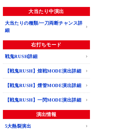
大当たり中演出
大当たりの種類/一刀両断チャンス詳
細
右打ちモード
戦鬼RUSH詳細
【戦鬼RUSH】煌戦MODE演出詳細
【戦鬼RUSH】煙管MODE演出詳細
【戦鬼RUSH】一閃MODE演出詳細
演出情報
5大熱裂演出