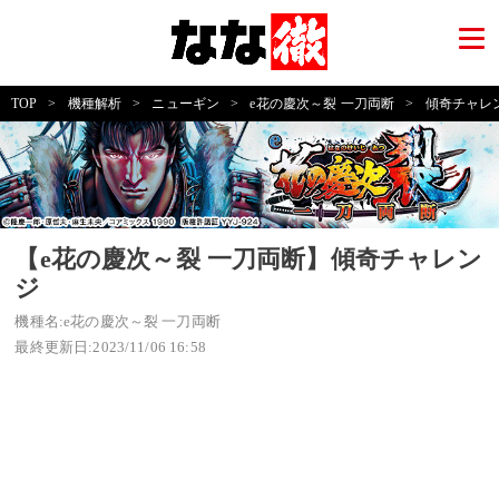
TOP
>
機種解析
>
ニューギン
>
e花の慶次～裂 一刀両断
>
傾奇チャレ
【e花の慶次～裂 一刀両断】傾奇チャレン
ジ
機種名:e花の慶次～裂 一刀両断
最終更新日:2023/11/06 16:58