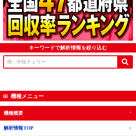
キーワードで解析情報を絞り込む
機種メニュー
−
機種概要
解析情報TOP