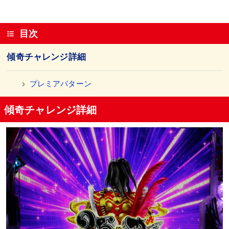
目次
傾奇チャレンジ詳細
プレミアパターン
傾奇チャレンジ詳細