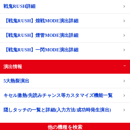
戦鬼RUSH詳細
【戦鬼RUSH】煌戦MODE演出詳細
【戦鬼RUSH】煙管MODE演出詳細
【戦鬼RUSH】一閃MODE演出詳細
−
演出情報
5大熱裂演出
キセル激熱/先読みチャンス等カスタマイズ機能一覧
隠しタッチの一覧と詳細(入力方法/成功時発生演出)
他の機種を検索