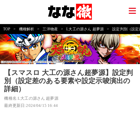
TOP
>
機種解析
>
三洋物産
>
L大工の源さん 超夢源
>
設定判別（設定
【スマスロ 大工の源さん超夢源】設定判
別（設定差のある要素や設定示唆演出の
詳細）
機種名:L大工の源さん 超夢源
最終更新日:2024/04/15 16:44