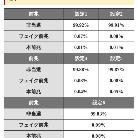
前兆
設定1
設定2
非当選
99.92%
99.91%
フェイク前兆
0.07%
0.08%
本前兆
0.01%
0.01%
前兆
設定4
設定5
非当選
99.88%
99.87%
フェイク前兆
0.08%
0.08%
本前兆
0.04%
0.05%
前兆
設定6
非当選
99.83%
フェイク前兆
0.09%
本前兆
0.08%