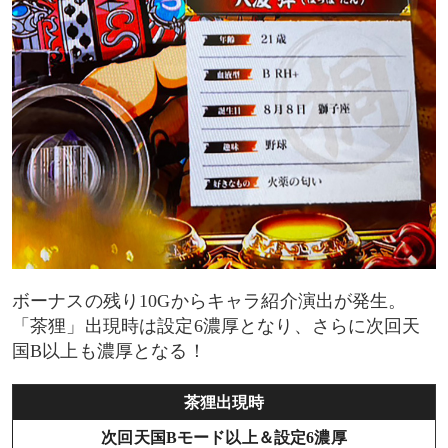
ボーナスの残り10Gからキャラ紹介演出が発生。
「茶狸」出現時は設定6濃厚となり、さらに次回天
国B以上も濃厚となる！
茶狸出現時
次回天国Bモード以上＆設定6濃厚