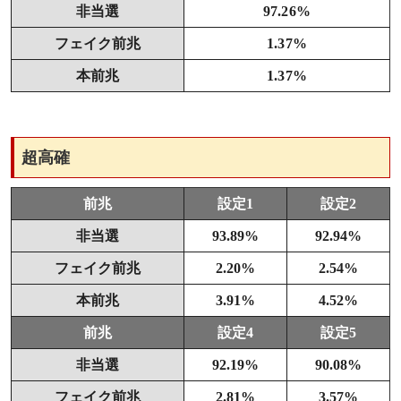
非当選
97.26%
フェイク前兆
1.37%
本前兆
1.37%
超高確
前兆
設定1
設定2
非当選
93.89%
92.94%
フェイク前兆
2.20%
2.54%
本前兆
3.91%
4.52%
前兆
設定4
設定5
非当選
92.19%
90.08%
フェイク前兆
2.81%
3.57%