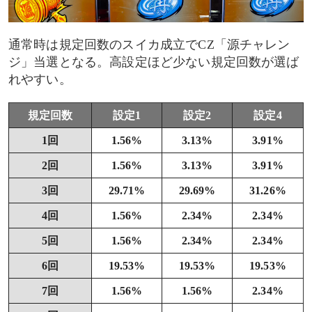
通常時は規定回数のスイカ成立でCZ「源チャレン
ジ」当選となる。高設定ほど少ない規定回数が選ば
れやすい。
規定回数
設定1
設定2
設定4
1回
1.56%
3.13%
3.91%
2回
1.56%
3.13%
3.91%
3回
29.71%
29.69%
31.26%
4回
1.56%
2.34%
2.34%
5回
1.56%
2.34%
2.34%
6回
19.53%
19.53%
19.53%
7回
1.56%
1.56%
2.34%