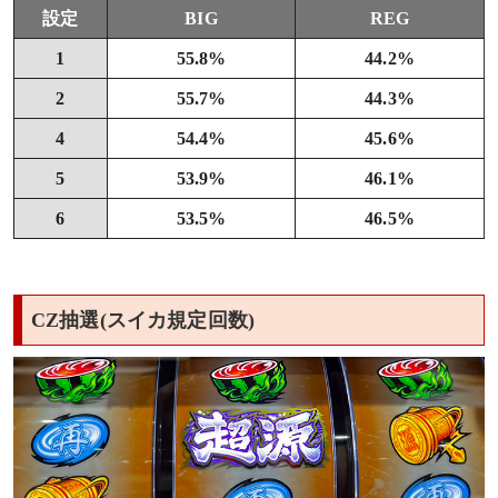
設定
BIG
REG
1
55.8%
44.2%
2
55.7%
44.3%
4
54.4%
45.6%
5
53.9%
46.1%
6
53.5%
46.5%
CZ抽選(スイカ規定回数)