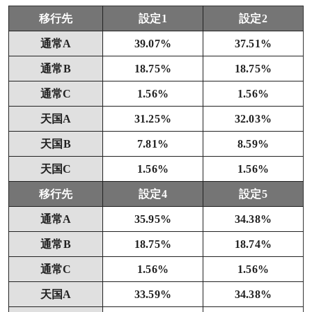
移行先
設定1
設定2
通常A
39.07%
37.51%
通常B
18.75%
18.75%
通常C
1.56%
1.56%
天国A
31.25%
32.03%
天国B
7.81%
8.59%
天国C
1.56%
1.56%
移行先
設定4
設定5
通常A
35.95%
34.38%
通常B
18.75%
18.74%
通常C
1.56%
1.56%
天国A
33.59%
34.38%