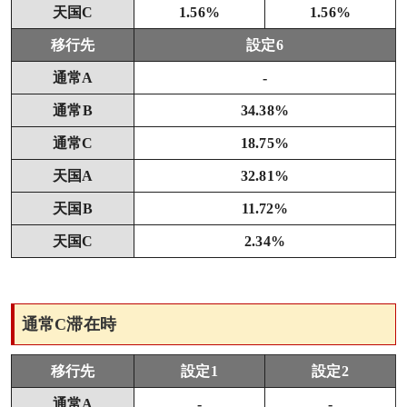
天国C
1.56%
1.56%
移行先
設定6
通常A
-
通常B
34.38%
通常C
18.75%
天国A
32.81%
天国B
11.72%
天国C
2.34%
通常C滞在時
移行先
設定1
設定2
通常A
-
-