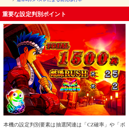
重要な設定判別ポイント
通常
高確
超高確
通常モードの天国移行率
通常A滞在時
通常B滞在時
通常C滞在時
設定示唆演出
本機の設定判別要素は抽選関連は「CZ確率」や「ボ