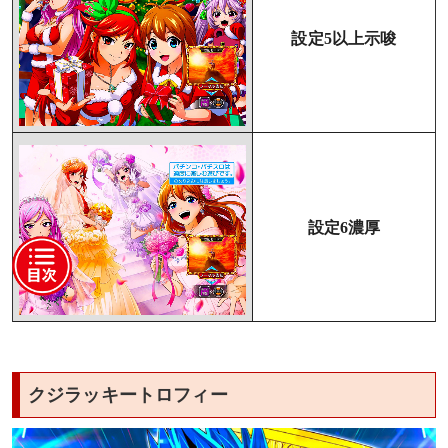
設定5以上示唆
設定6濃厚
クジラッキートロフィー