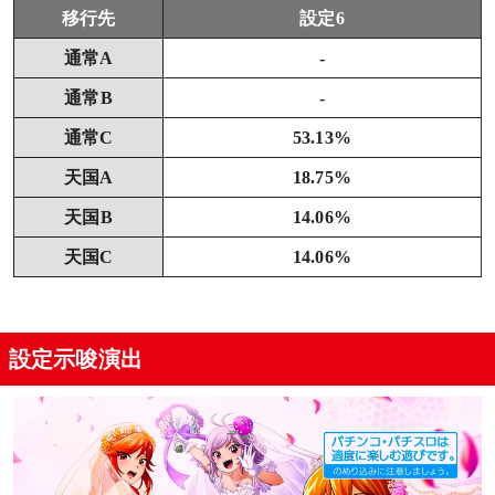
移行先
設定6
通常A
-
通常B
-
通常C
53.13%
天国A
18.75%
天国B
14.06%
天国C
14.06%
設定示唆演出