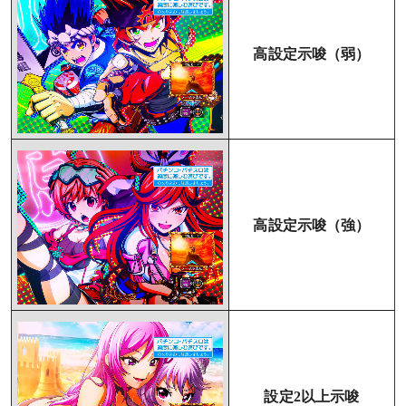
高設定示唆（弱）
高設定示唆（強）
設定2以上示唆