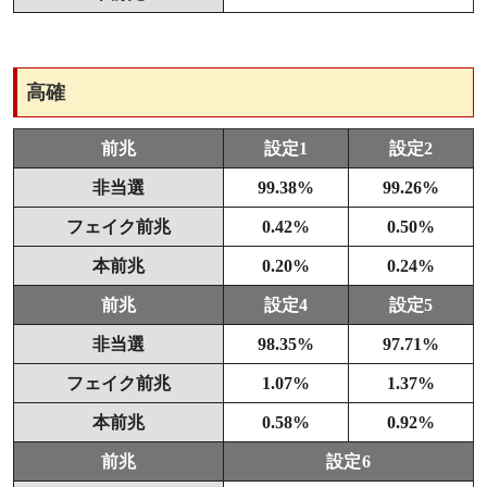
高確
前兆
設定1
設定2
非当選
99.38%
99.26%
フェイク前兆
0.42%
0.50%
本前兆
0.20%
0.24%
前兆
設定4
設定5
非当選
98.35%
97.71%
フェイク前兆
1.07%
1.37%
本前兆
0.58%
0.92%
前兆
設定6