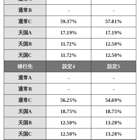
通常B
-
-
通常C
59.37%
57.81%
天国A
17.19%
17.19%
天国B
11.72%
12.50%
天国C
11.72%
12.50%
移行先
設定4
設定5
通常A
-
-
通常B
-
-
通常C
56.25%
54.69%
天国A
18.75%
18.75%
天国B
12.50%
13.28%
天国C
12.50%
13.28%