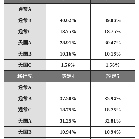
通常A
-
-
通常B
40.62%
39.06%
通常C
18.75%
18.75%
天国A
28.91%
30.47%
天国B
10.16%
10.16%
天国C
1.56%
1.56%
移行先
設定4
設定5
通常A
-
-
通常B
37.50%
35.94%
通常C
18.75%
18.75%
天国A
31.25%
32.81%
天国B
10.94%
10.94%