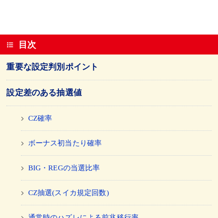
目次
重要な設定判別ポイント
設定差のある抽選値
CZ確率
ボーナス初当たり確率
BIG・REGの当選比率
CZ抽選(スイカ規定回数)
通常時のハズレによる前兆移行率