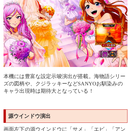
本機には豊富な設定示唆演出が搭載。海物語シリー
ズの図柄や、クジラッキーなどSANYOお馴染みの
キャラ出現時は期待大となっている！
源ウインドウ演出
画面左下の源ウインドウに「サメ」「エビ」「アン