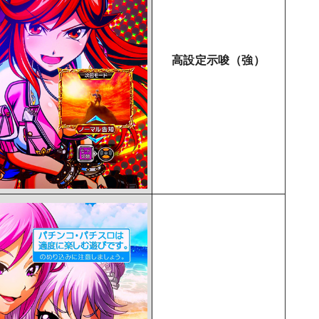
高設定示唆（強）