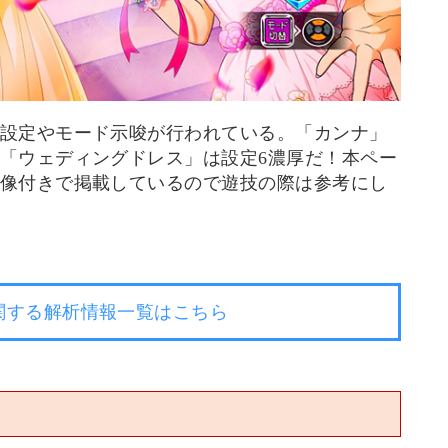
設定やモード示唆が行われている。「カンナ」
「ウェディングドレス」は設定6濃厚だ！本ペー
像付きで掲載しているので遊技の際は参考にし
関する解析情報一覧はこちら