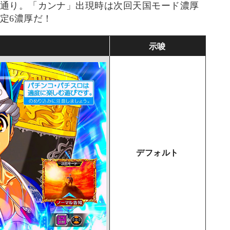
通り。「カンナ」出現時は次回天国モード濃厚
定6濃厚だ！
示唆
デフォルト