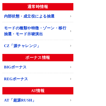
通常時情報
内部状態・成立役による抽選
モードの種類や特徴・ゾーン・移行
抽選・モード示唆演出
CZ「源チャレンジ」
ボーナス情報
BIGボーナス
REGボーナス
AT情報
AT「超源RUSH」