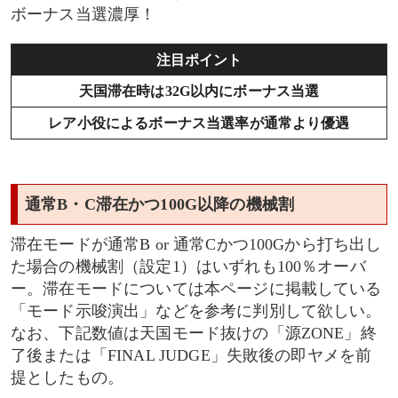
ボーナス当選濃厚！
注目ポイント
天国滞在時は32G以内にボーナス当選
レア小役によるボーナス当選率が通常より優遇
通常B・C滞在かつ100G以降の機械割
滞在モードが通常B or 通常Cかつ100Gから打ち出し
た場合の機械割（設定1）はいずれも100％オーバ
ー。滞在モードについては本ページに掲載している
「モード示唆演出」などを参考に判別して欲しい。
なお、下記数値は天国モード抜けの「源ZONE」終
了後または「FINAL JUDGE」失敗後の即ヤメを前
提としたもの。