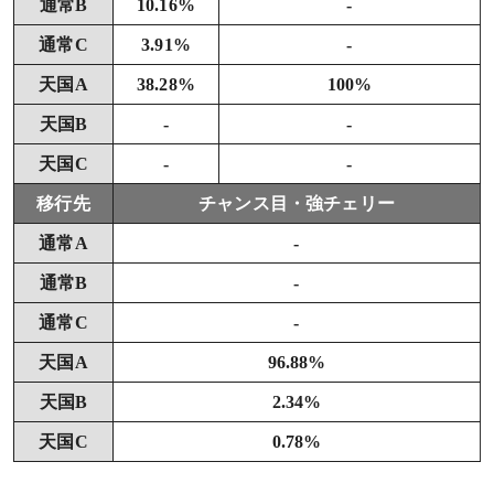
通常B
10.16%
-
通常C
3.91%
-
天国A
38.28%
100%
天国B
-
-
天国C
-
-
移行先
チャンス目・強チェリー
通常A
-
通常B
-
通常C
-
天国A
96.88%
天国B
2.34%
天国C
0.78%