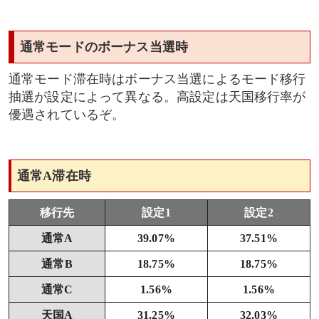
通常モードのボーナス当選時
通常モード滞在時はボーナス当選によるモード移行
抽選が設定によって異なる。高設定は天国移行率が
優遇されているぞ。
通常A滞在時
移行先
設定1
設定2
通常A
39.07%
37.51%
通常B
18.75%
18.75%
通常C
1.56%
1.56%
天国A
31.25%
32.03%