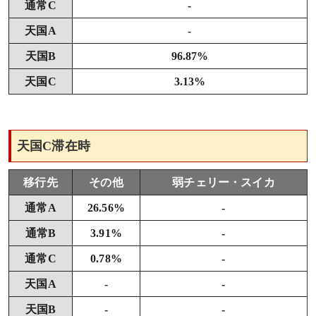
通常C
-
天国A
-
天国B
96.87%
天国C
3.13%
天国C滞在時
移行先
その他
弱チェリー・スイカ
通常A
26.56%
-
通常B
3.91%
-
通常C
0.78%
-
天国A
-
-
天国B
-
-