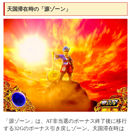
天国滞在時の「源ゾーン」
「源ゾーン」は、AT非当選のボーナス終了後に移行
する32Gのボーナス引き戻しゾーン。天国滞在時は