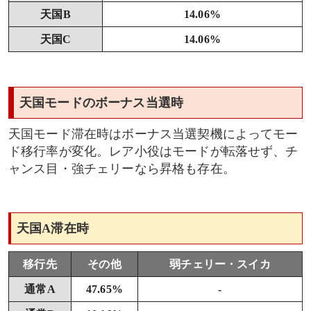
天国B
14.06%
天国C
14.06%
天国モードのボーナス当選時
天国モード滞在時はボーナス当選契機によってモー
ド移行率が変化。レア小役はモードが転落せず、チ
ャンス目・強チェリーなら昇格も存在。
天国A滞在時
移行先
その他
弱チェリー・スイカ
通常A
47.65%
-