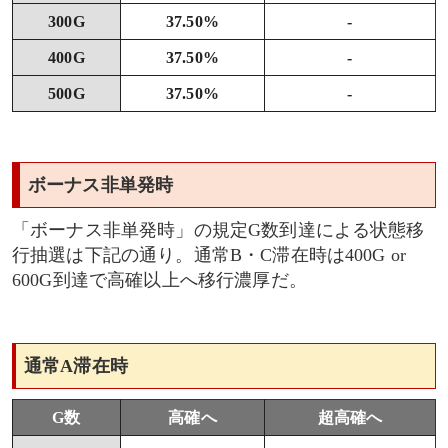
300G
37.50%
-
400G
37.50%
-
500G
37.50%
-
ボーナス非単発時
「ボーナス非単発時」の規定G数到達による状態移
行抽選は下記の通り。通常B・C滞在時は400G or
600G到達で高確以上へ移行濃厚だ。
通常A滞在時
G数
高確へ
超高確へ