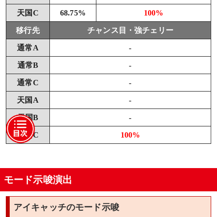
天国C
68.75%
100%
移行先
チャンス目・強チェリー
通常A
-
通常B
-
通常C
-
天国A
-
天国B
-
天国C
100%
モード示唆演出
アイキャッチのモード示唆