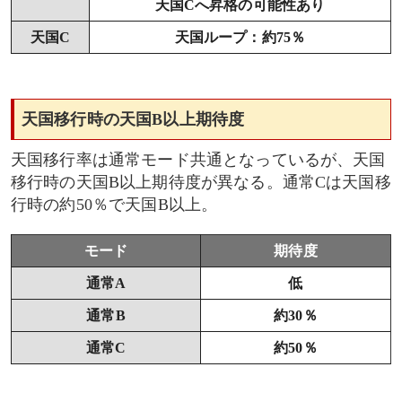
天国Cへ昇格の可能性あり
天国C
天国ループ：約75％
天国移行時の天国B以上期待度
天国移行率は通常モード共通となっているが、天国
移行時の天国B以上期待度が異なる。通常Cは天国移
行時の約50％で天国B以上。
モード
期待度
通常A
低
通常B
約30％
通常C
約50％