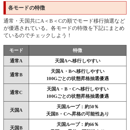
各モードの特徴
通常・天国共にA＜B＜Cの順でモード移行抽選など
が優遇されている。各モードの特徴を下記にまとめ
ているのでチェックしよう！
モード
特徴
通常A
天国Aへ移行しやすい
天国A・Bへ移行しやすい
通常B
100Gごとの状態昇格抽選優遇
天国A・B・Cへ移行しやすい
通常C
100Gごとの状態昇格抽選優遇
天国ループ：約50％
天国A
天国B・Cへ昇格の可能性あり
天国ループ：約66％
天国B