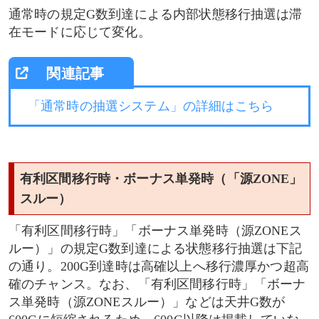
通常時の規定G数到達による内部状態移行抽選は滞
在モードに応じて変化。
「通常時の抽選システム」の詳細はこちら
有利区間移行時・ボーナス単発時（「源ZONE」
スルー）
「有利区間移行時」「ボーナス単発時（源ZONEス
ルー）」の規定G数到達による状態移行抽選は下記
の通り。200G到達時は高確以上へ移行濃厚かつ超高
確のチャンス。なお、「有利区間移行時」「ボーナ
ス単発時（源ZONEスルー）」などは天井G数が