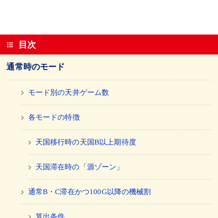
目次
通常時のモード
モード別の天井ゲーム数
各モードの特徴
天国移行時の天国B以上期待度
天国滞在時の「源ゾーン」
通常B・C滞在かつ100G以降の機械割
算出条件