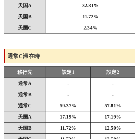
天国A
32.81%
天国B
11.72%
天国C
2.34%
通常C滞在時
移行先
設定1
設定2
通常A
-
-
通常B
-
-
通常C
59.37%
57.81%
天国A
17.19%
17.19%
天国B
11.72%
12.50%