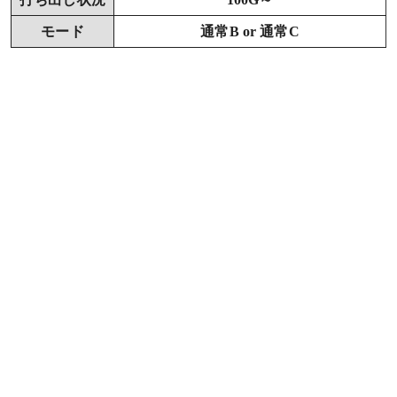
モード
通常B or 通常C