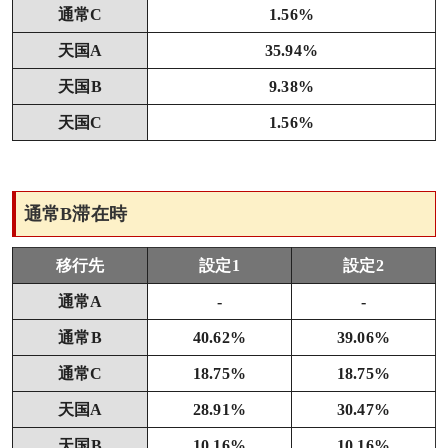
通常C
1.56%
天国A
35.94%
天国B
9.38%
天国C
1.56%
通常B滞在時
移行先
設定1
設定2
通常A
-
-
通常B
40.62%
39.06%
通常C
18.75%
18.75%
天国A
28.91%
30.47%
天国B
10.16%
10.16%