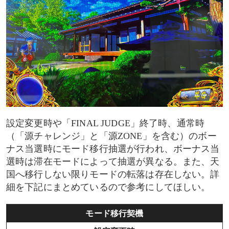
設定変更時や「FINAL JUDGE」終了時、通常時
（「源チャレンジ」と「源ZONE」を含む）のボー
ナス当選時にモード移行抽選が行われ、ボーナス当
選時は滞在モードによって抽選が異なる。また、天
国へ移行しない限りモードの転落は存在しない。詳
細を下記にまとめているので参考にしてほしい。
モード移行契機