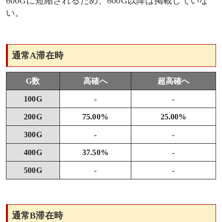
600Gに短縮されるため、600G以降は掲載していな
い。
通常A滞在時
G数
高確へ
超高確へ
100G
-
-
200G
75.00%
25.00%
300G
-
-
400G
37.50%
-
500G
-
-
通常B滞在時