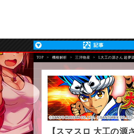
TOP
>
機種解析
>
三洋物産
>
L大工の源さん 超夢
【スマスロ 大工の源