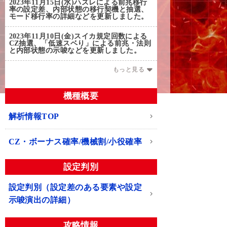
2023年11月15日(水)
ハズレによる前兆移行
率の設定差、内部状態の移行契機と抽選、
モード移行率の詳細などを更新しました。
2023年11月10日(金)
スイカ規定回数による
CZ抽選、「低速スベり」による前兆・法則
と内部状態の示唆などを更新しました。
もっと見る
機種概要
解析情報TOP
CZ・ボーナス確率/機械割/小役確率
設定判別
設定判別（設定差のある要素や設定
示唆演出の詳細）
攻略情報