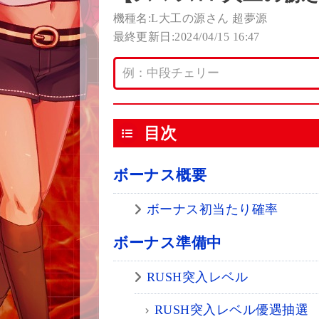
機種名:L大工の源さん 超夢源
最終更新日:2024/04/15 16:47
目次
ボーナス概要
ボーナス初当たり確率
ボーナス準備中
RUSH突入レベル
RUSH突入レベル優遇抽選