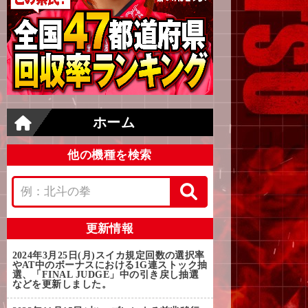
ホーム
他の機種を検索
更新情報
2024年3月25日(月)
スイカ規定回数の選択率
やAT中のボーナスにおける1G連ストック抽
選、「FINAL JUDGE」中の引き戻し抽選
などを更新しました。