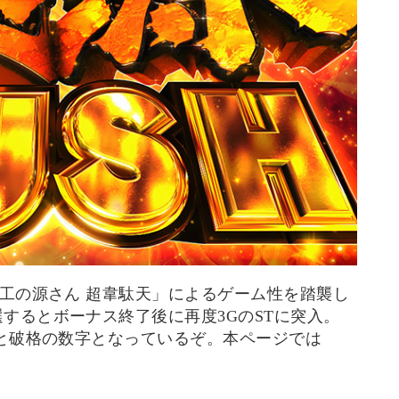
大工の源さん 超韋駄天」によるゲーム性を踏襲し
するとボーナス終了後に再度3GのSTに突入。
%と破格の数字となっているぞ。本ページでは