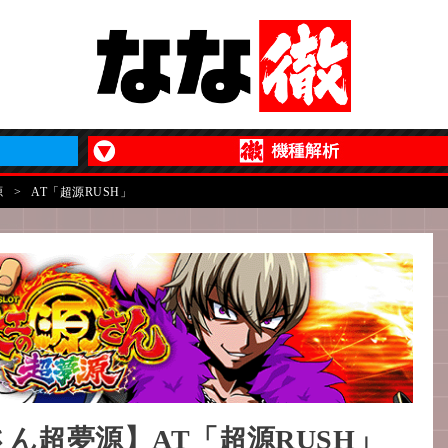
源
>
AT「超源RUSH」
ん超夢源】AT「超源RUSH」