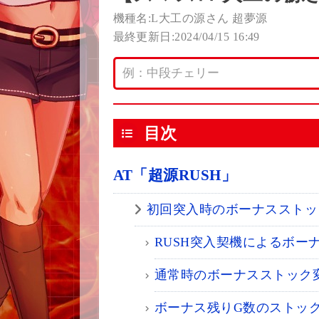
機種名:L大工の源さん 超夢源
最終更新日:2024/04/15 16:49
目次
AT「超源RUSH」
初回突入時のボーナスストッ
RUSH突入契機によるボー
通常時のボーナスストック
ボーナス残りG数のストッ