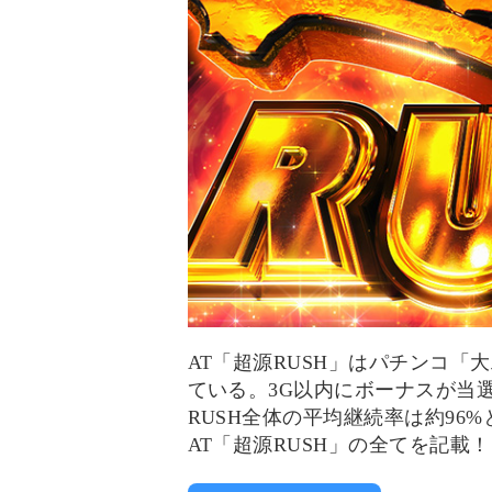
AT「超源RUSH」はパチンコ「
ている。3G以内にボーナスが当選
RUSH全体の平均継続率は約96
AT「超源RUSH」の全てを記載！