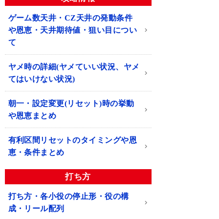
ゲーム数天井・CZ天井の発動条件
や恩恵・天井期待値・狙い目につい
て
ヤメ時の詳細(ヤメていい状況、ヤメ
てはいけない状況)
朝一・設定変更(リセット)時の挙動
や恩恵まとめ
有利区間リセットのタイミングや恩
恵・条件まとめ
打ち方
打ち方・各小役の停止形・役の構
成・リール配列