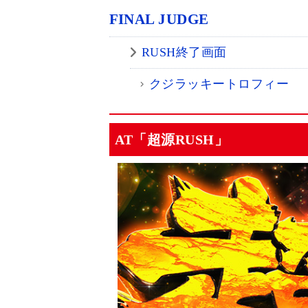
FINAL JUDGE
RUSH終了画面
クジラッキートロフィー
AT「超源RUSH」