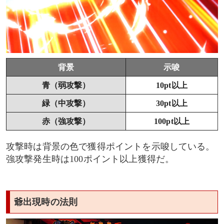
背景
示唆
青（弱攻撃）
10pt以上
緑（中攻撃）
30pt以上
赤（強攻撃）
100pt以上
攻撃時は背景の色で獲得ポイントを示唆している。
強攻撃発生時は100ポイント以上獲得だ。
爺出現時の法則