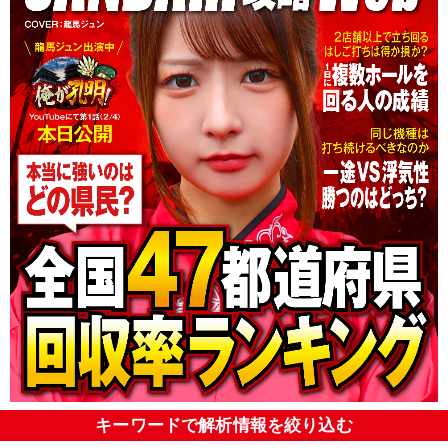
キーワードで解析情報を絞り込む