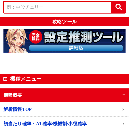
攻略ツール
機種メニュー
−
機種概要
解析情報TOP
初当たり確率・AT確率/機械割/小役確率