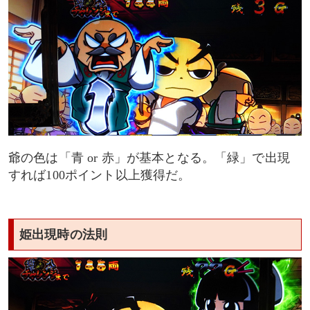
爺の色は「青 or 赤」が基本となる。「緑」で出現
すれば100ポイント以上獲得だ。
姫出現時の法則