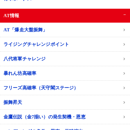
−
AT情報
AT「爆走大盤振舞」
ライジングチャレンジポイント
八代将軍チャレンジ
暴れん坊高確率
フリーズ高確率（天守閣ステージ）
振舞昇天
金鷹伝説（金7揃い）の発生契機・恩恵