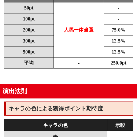
50pt
-
100pt
-
200pt
人馬一体当選
75.0%
300pt
12.5%
500pt
12.5%
平均
-
250.0pt
演出法則
キャラの色による獲得ポイント期待度
キャラの色
示唆