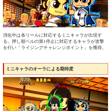
消化中は各リールに対応するミニキャラが出現す
る。押し順ベルの第1停止に対応するキャラが攻撃
を行い「ライジングチャレンジポイント」を獲得。
ミニキャラのオーラによる期待度