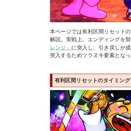
本ページでは有利区間リセットの
解説。実戦上、エンディングを契
レンジ」
に突入し、引き戻しが成
突入するためツラヌキ要素となっ
有利区間リセットのタイミング