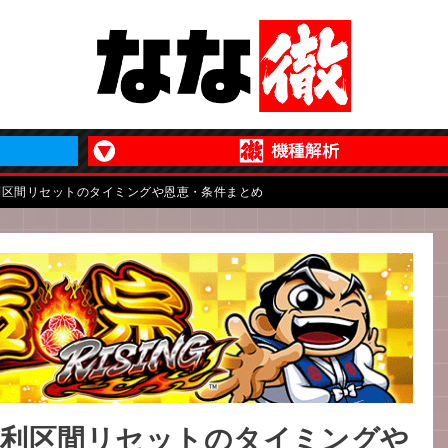
利区間リセットのタイミングや恩恵・条件まとめ
有利区間リセットのタイミングや