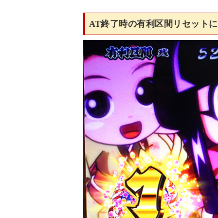
AT終了時の有利区間リセット