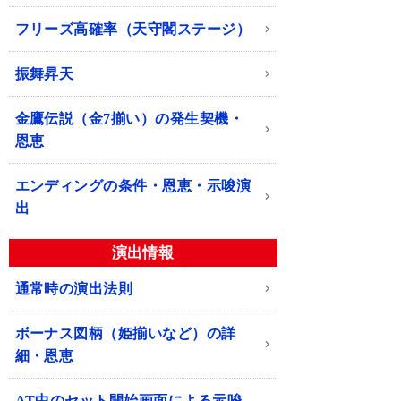
フリーズ高確率（天守閣ステージ）
振舞昇天
金鷹伝説（金7揃い）の発生契機・
恩恵
エンディングの条件・恩恵・示唆演
出
演出情報
通常時の演出法則
ボーナス図柄（姫揃いなど）の詳
細・恩恵
AT中のセット開始画面による示唆