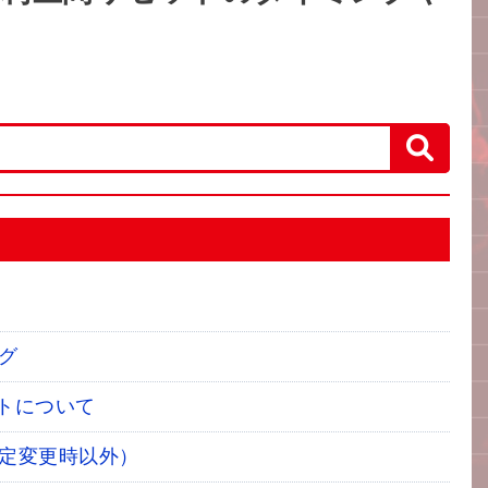
グ
トについて
定変更時以外）