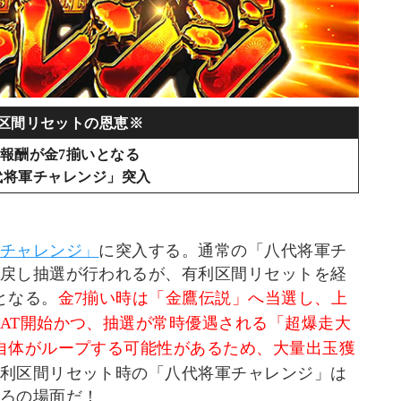
区間リセットの恩恵※
報酬が金7揃いとなる
代将軍チャレンジ」突入
チャレンジ」
に突入する。通常の「八代将軍チ
戻し抽選が行われるが、有利区間リセットを経
となる。
金7揃い時は「金鷹伝説」へ当選し、上
AT開始かつ、抽選が常時優遇される「超爆走大
自体がループする可能性があるため、大量出玉獲
利区間リセット時の「八代将軍チャレンジ」は
ろの場面だ！