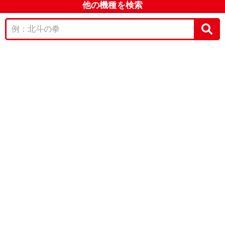
他の機種を検索