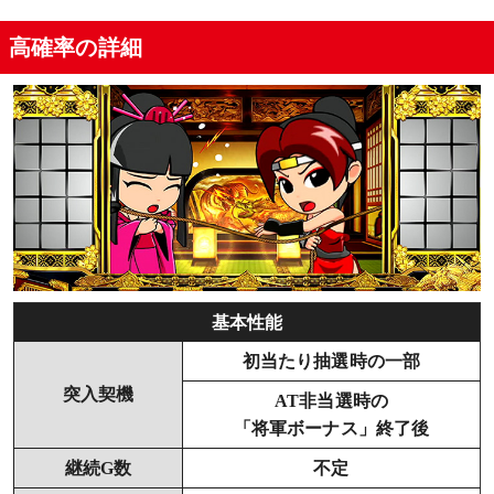
高確率の詳細
基本性能
初当たり抽選時の一部
突入契機
AT非当選時の
「将軍ボーナス」終了後
継続G数
不定