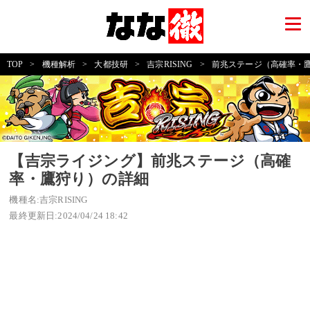
TOP
>
機種解析
>
大都技研
>
吉宗RISING
>
前兆ステージ（高確率・
【吉宗ライジング】前兆ステージ（高確
率・鷹狩り）の詳細
機種名:吉宗RISING
最終更新日:2024/04/24 18:42