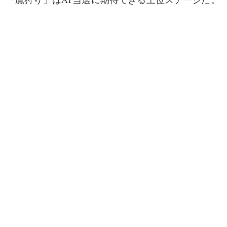
「鷹狩り」はAT当選に期待できる上位ステージだ。