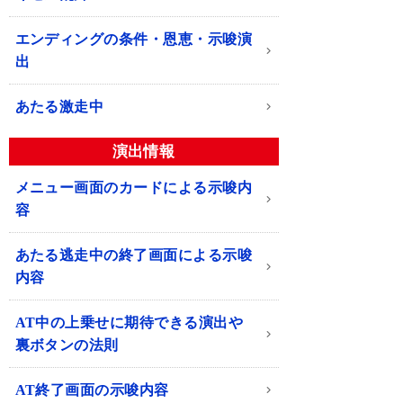
エンディングの条件・恩恵・示唆演
出
あたる激走中
演出情報
メニュー画面のカードによる示唆内
容
あたる逃走中の終了画面による示唆
内容
AT中の上乗せに期待できる演出や
裏ボタンの法則
AT終了画面の示唆内容