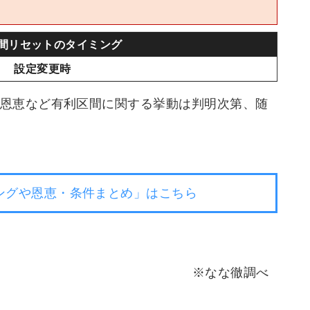
間リセットのタイミング
設定変更時
恩恵など有利区間に関する挙動は判明次第、随
ングや恩恵・条件まとめ」はこちら
※なな徹調べ