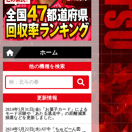
ホーム
他の機種を検索
更新情報
2024年5月31日(金)
「お菓子カード」による
モード示唆や「あたる逃走中」の距離減算
抽選などを更新しました。
2024年5月22日(水)
AT中「ちゅどーん図