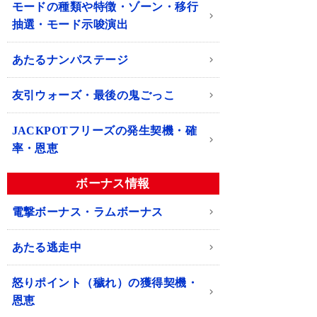
モードの種類や特徴・ゾーン・移行
抽選・モード示唆演出
あたるナンパステージ
友引ウォーズ・最後の鬼ごっこ
JACKPOTフリーズの発生契機・確
率・恩恵
ボーナス情報
電撃ボーナス・ラムボーナス
あたる逃走中
怒りポイント（穢れ）の獲得契機・
恩恵