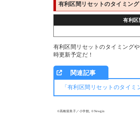
有利区間リセットのタイミング
有利区
有利区間リセットのタイミングや
時更新予定だ！
「有利区間リセットのタイミ
©高橋留美子／小学館, ©Newgin