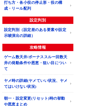
打ち方・各小役の停止形・役の構
成・リール配列
設定判別
設定判別（設定差のある要素や設定
示唆演出の詳細）
攻略情報
ゲーム数天井/ボーナススルー回数天
井の発動条件や恩恵・狙い目につい
て
ヤメ時の詳細(ヤメていい状況、ヤメ
てはいけない状況)
朝一・設定変更(リセット)時の挙動
や恩恵まとめ