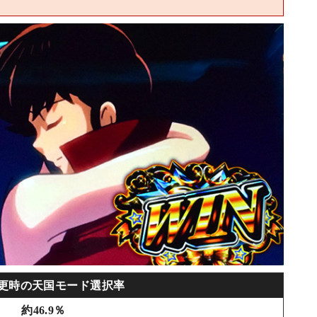
更時の天国モード選択率
約46.9％