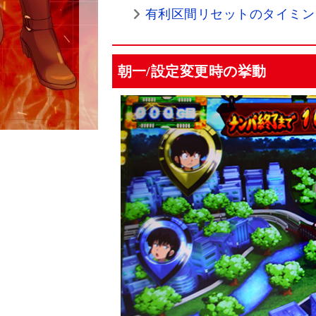
有利区間リセットのタイミン
朝一/設定変更時の挙動