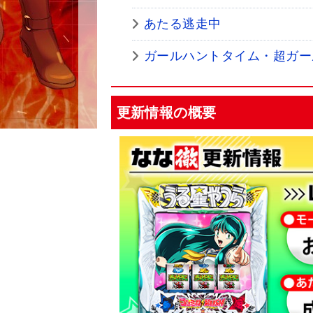
あたる逃走中
ガールハントタイム・超ガー
更新情報の概要