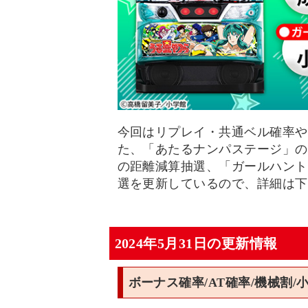
今回はリプレイ・共通ベル確率や
た、「あたるナンパステージ」の
の距離減算抽選、「ガールハント
選を更新しているので、詳細は下
2024年5月31日の更新情報
ボーナス確率/AT確率/機械割/