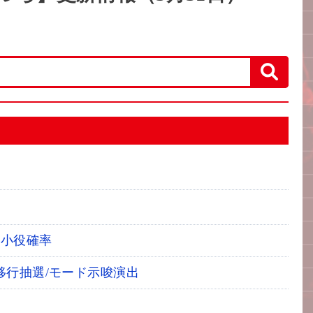
/小役確率
移行抽選/モード示唆演出