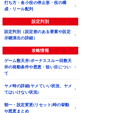
打ち方・各小役の停止形・役の構
成・リール配列
設定判別
設定判別（設定差のある要素や設定
示唆演出の詳細）
攻略情報
ゲーム数天井/ボーナススルー回数天
井の発動条件や恩恵・狙い目につい
て
ヤメ時の詳細(ヤメていい状況、ヤメ
てはいけない状況)
朝一・設定変更(リセット)時の挙動
や恩恵まとめ