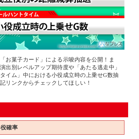
「お菓子カード」による示唆内容を公開！ま
演出別レベルアップ期待度や「あたる逃走中」
タイム」中における小役成立時の上乗せG数抽
記リンクからチェックしてほしい！
小役確率