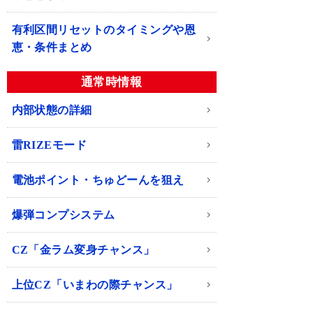
有利区間リセットのタイミングや恩
恵・条件まとめ
通常時情報
内部状態の詳細
雷RIZEモード
電池ポイント・ちゅどーんを狙え
爆弾コンプシステム
CZ「金ラム変身チャンス」
上位CZ「いまわの際チャンス」