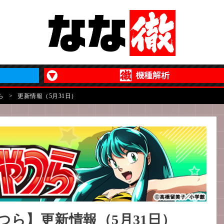
ら
>
更新情報（5月31日）
つら】更新情報（5月31日）