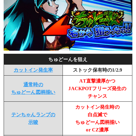
ちゅどーんを狙え
カットイン発生率
ストック保有時の1/2.9
AT直撃濃厚かつ
通常時の
JACKPOTフリーズ発生の
ちゅどーん図柄揃い
チャンス
カットイン発生時の
テンちゃんランプの
白点滅で
示唆
ちゅどーん図柄揃い
or CZ濃厚