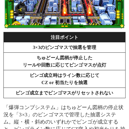
注目ポイント
3×3のビンゴマスで抽選を管理
ちゅどーん図柄が停止した
リールや回数に応じてビンゴマスが点灯
ビンゴ成立時はライン数に応じて
CZ or 初当たりを抽選
ビンゴ成立までビンゴマスがリセットされない
「爆弾コンプシステム」はちゅどーん図柄の停止状
況を「3×3」のビンゴマスで管理した抽選システ
ム。縦・横・斜めのいずれかでビンゴが成立する