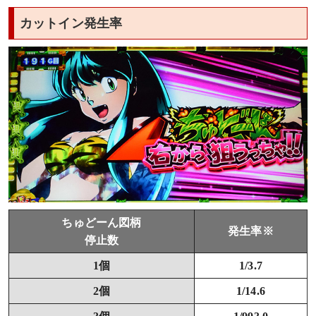
カットイン発生率
ちゅどーん図柄
発生率※
停止数
1個
1/3.7
2個
1/14.6