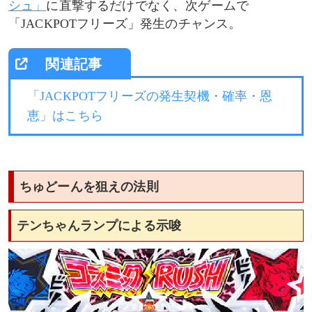
シュ」
に直撃するだけでなく、次ゲームで
「JACKPOTフリーズ」発生のチャンス。
「JACKPOTフリーズの発生契機・確率・恩
恵」はこちら
ちゅどーんを狙えの法則
テンちゃんランプによる示唆