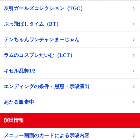
友引ガールズコレクション（TGC）
ぶっ飛ばしタイム（BT）
テンちゃんワンチャンまーじゃん
ラムのコスプレたいむ（LCT）
キセル乱舞1/2
エンディングの条件・恩恵・示唆演出
あたる激走中
−
演出情報
メニュー画面のカードによる示唆内容