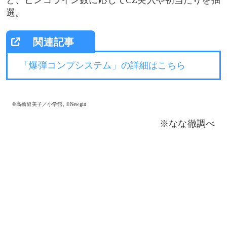
と、ビンゴライン数に応じてCZ突入や初当たりを抽
選。
「爆弾コンプシステム」の詳細はこちら
©高橋留美子／小学館, ©Newgin
※なな徹調べ