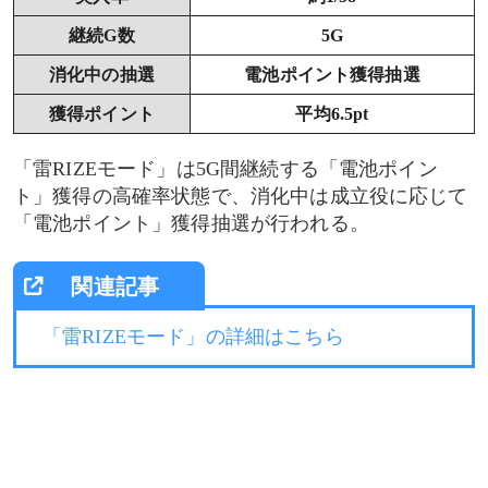
継続G数
5G
消化中の抽選
電池ポイント獲得抽選
獲得ポイント
平均6.5pt
「雷RIZEモード」は5G間継続する「電池ポイン
ト」獲得の高確率状態で、消化中は成立役に応じて
「電池ポイント」獲得抽選が行われる。
「雷RIZEモード」の詳細はこちら