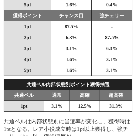
5pt
1.6%
0.4%
獲得ポイント
チャンス目
強チェリー
1pt
87.5%
-
2pt
6.3%
87.5%
3pt
3.1%
6.3%
4pt
1.6%
3.1%
5pt
1.6%
3.1%
共通ベル内部状態別ポイント獲得抽選
共通ベル
通常
高確
超高確
1pt
3.1%
12.5%
31.3%
共通ベルは内部状態別に当選率が変化し、獲得時は
1ptとなる。レア小役成立時は1pt以上獲得し、強チ