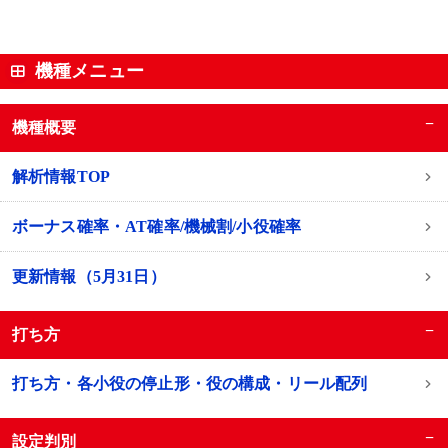
機種メニュー
−
機種概要
解析情報TOP
ボーナス確率・AT確率/機械割/小役確率
更新情報（5月31日）
−
打ち方
打ち方・各小役の停止形・役の構成・リール配列
−
設定判別