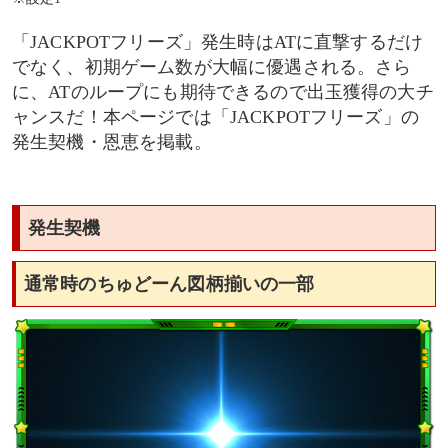
「JACKPOTフリーズ」発生時はATに直撃するだけ
でなく、初期ゲーム数が大幅に優遇される。さら
に、ATのループにも期待できるので出玉獲得の大チ
ャンスだ！本ページでは「JACKPOTフリーズ」の
発生契機・恩恵を掲載。
発生契機
通常時のちゅどーん図柄揃いの一部