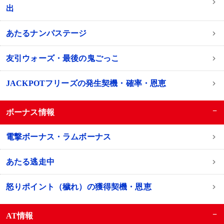
出
あたるナンパステージ
友引ウォーズ・最後の鬼ごっこ
JACKPOTフリーズの発生契機・確率・恩恵
−
ボーナス情報
電撃ボーナス・ラムボーナス
あたる逃走中
怒りポイント（穢れ）の獲得契機・恩恵
−
AT情報