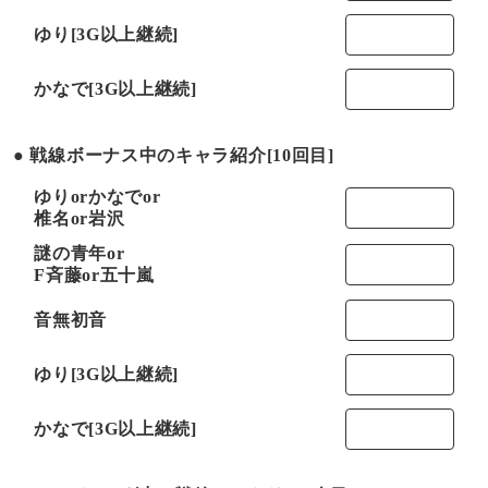
ゆり[3G以上継続]
かなで[3G以上継続]
戦線ボーナス中のキャラ紹介[10回目]
ゆりorかなでor
椎名or岩沢
謎の青年or
F斉藤or五十嵐
音無初音
ゆり[3G以上継続]
かなで[3G以上継続]