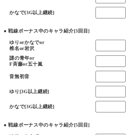
かなで[3G以上継続]
戦線ボーナス中のキャラ紹介[3回目]
ゆりorかなでor
椎名or岩沢
謎の青年or
F斉藤or五十嵐
音無初音
ゆり[3G以上継続]
かなで[3G以上継続]
戦線ボーナス中のキャラ紹介[5回目]