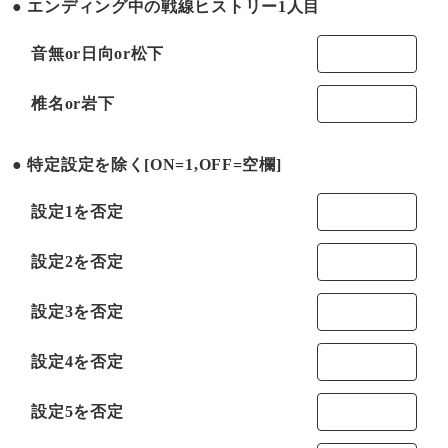
エンディング中の戦線ヒストリー1人目
音無or日向or松下
椎名or岩下
特定設定を除く[ON=1,OFF=空欄]
設定1を否定
設定2を否定
設定3を否定
設定4を否定
設定5を否定