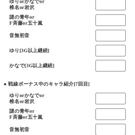
ゆりorかなでor
椎名or岩沢
謎の青年or
F斉藤or五十嵐
音無初音
ゆり[3G以上継続]
かなで[3G以上継続]
戦線ボーナス中のキャラ紹介[7回目]
ゆりorかなでor
椎名or岩沢
謎の青年or
F斉藤or五十嵐
音無初音