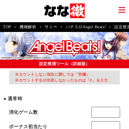
TOP
>
機種解析
>
サミー
>
パチスロAngel Beats!
>
設定推
設定推測ツール（詳細版）
※カウントしない項目に関しては「空欄」
※カウントするが出現しなかったものは「0」を入力
通常時
消化ゲーム数
ボーナス初当たり