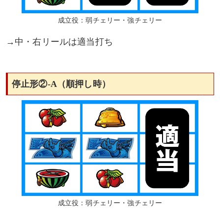
成立役：弱チェリー・強チェリー
→中・右リールは適当打ち
停止形②-A（順押し時）
成立役：弱チェリー・強チェリー