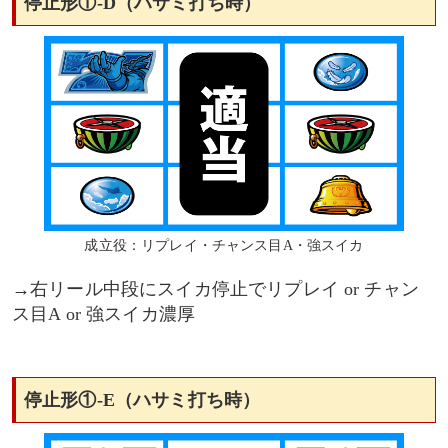
停止形①-D（ハサミ打ち時）
成立役：リプレイ・チャンス目A・強スイカ
→右リール中段にスイカ停止でリプレイ or チャン
ス目A or 強スイカ濃厚
停止形①-E（ハサミ打ち時）