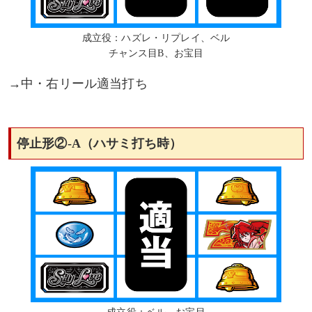
成立役：ハズレ・リプレイ、ベル
チャンス目B、お宝目
→中・右リール適当打ち
停止形②-A（ハサミ打ち時）