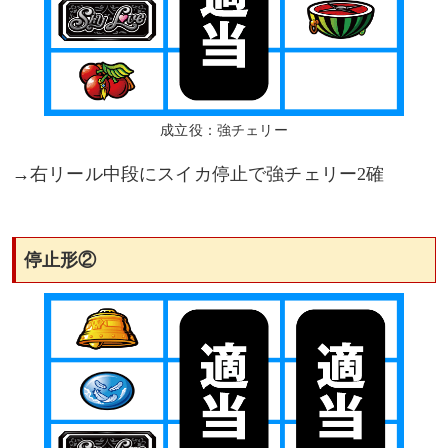
成立役：強チェリー
→右リール中段にスイカ停止で強チェリー2確
停止形②