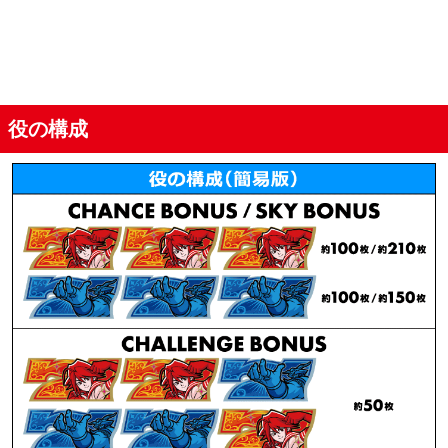
停止形②-A（順押し時）
停止形②-B（ハサミ打ち時）
役の構成
停止形②₋C（ハサミ打ち時）
停止形③
停止形③-A（順押し時）
停止形③-B（順押し時）
停止形③₋C（順押し時）
停止形③-D（ハサミ打ち時）