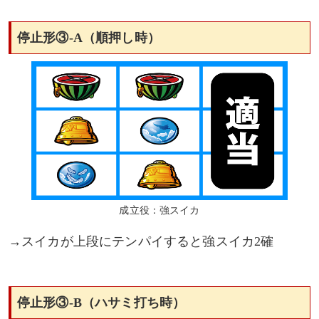
停止形③-A（順押し時）
成立役：強スイカ
→スイカが上段にテンパイすると強スイカ2確
停止形③-B（ハサミ打ち時）