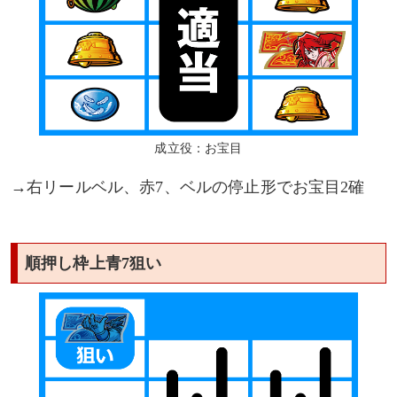
成立役：お宝目
→右リールベル、赤7、ベルの停止形でお宝目2確
順押し枠上青7狙い