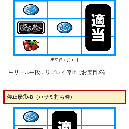
弱チェリー（3枚）
強チェリー（リプレイ）
弱スイカ（6枚）
強スイカ（リプレイ）
成立役：お宝目
チャンス目A（1枚）
→中リール中段にリプレイ停止でお宝目2確
チャンス目B（1枚）
停止形①-B（ハサミ打ち時）
リーチ目
お宝目（1枚）