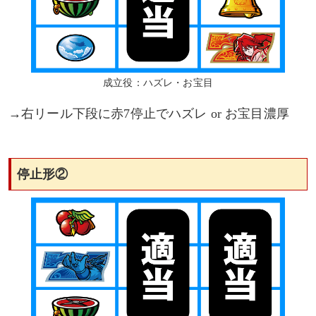
成立役：ハズレ・お宝目
→右リール下段に赤7停止でハズレ or お宝目濃厚
停止形②