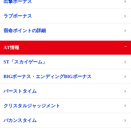
出撃ボーナス
ラブボーナス
宿命ポイントの詳細
−
AT情報
ST「スカイゲーム」
BIGボーナス・エンディングBIGボーナス
バーストタイム
クリスタルジャッジメント
バカンスタイム