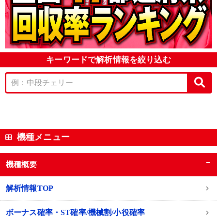
キーワードで解析情報を絞り込む
機種メニュー
−
機種概要
解析情報TOP
ボーナス確率・ST確率/機械割/小役確率