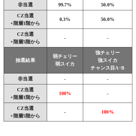
非当選
99.7%
50.0%
CZ当選
0.3%
50.0%
+階層1階から
CZ当選
-
-
+階層5階から
強チェリー
弱チェリー
抽選結果
強スイカ
弱スイカ
チャンス目A･B
非当選
-
-
CZ当選
100%
-
+階層1階から
CZ当選
-
100%
+階層5階から