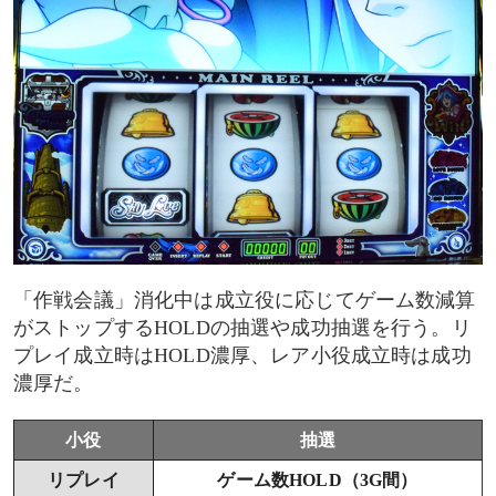
「作戦会議」消化中は成立役に応じてゲーム数減算
がストップするHOLDの抽選や成功抽選を行う。リ
プレイ成立時はHOLD濃厚、レア小役成立時は成功
濃厚だ。
小役
抽選
リプレイ
ゲーム数HOLD（3G間）