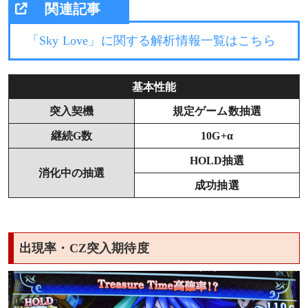
「Sky Love」に関する解析情報一覧はこちら
基本性能
突入契機
規定ゲーム数抽選
継続G数
10G+α
HOLD抽選
消化中の抽選
成功抽選
出現率・CZ突入期待度