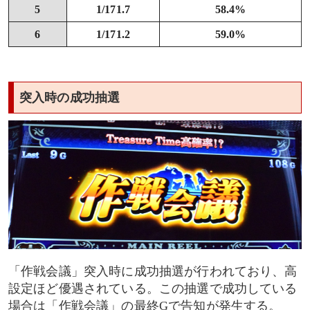
5
1/171.7
58.4%
6
1/171.2
59.0%
突入時の成功抽選
「作戦会議」突入時に成功抽選が行われており、高
設定ほど優遇されている。この抽選で成功している
場合は「作戦会議」の最終Gで告知が発生する。