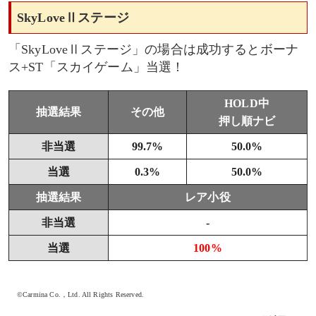
SkyLoveⅡステージ
「SkyLoveⅡステージ」の場合は成功するとボーナ
ス+ST「スカイゲーム」当選！
HOLD中
抽選結果
その他
押し順ナビ
非当選
99.7%
50.0%
当選
0.3%
50.0%
抽選結果
レア小役
非当選
-
当選
100%
©Carmina Co.，Ltd. All Rights Reserved.