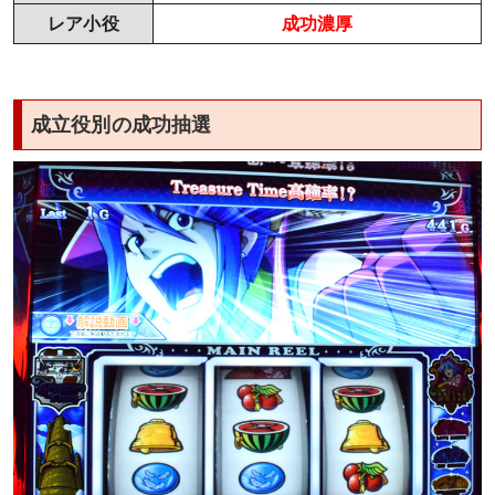
レア小役
成功濃厚
成立役別の成功抽選