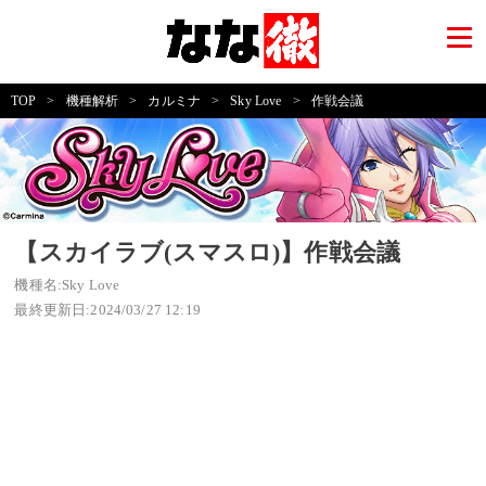
TOP
>
機種解析
>
カルミナ
>
Sky Love
>
作戦会議
【スカイラブ(スマスロ)】作戦会議
機種名:Sky Love
最終更新日:2024/03/27 12:19