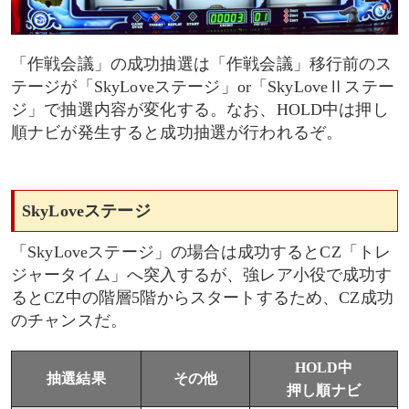
「作戦会議」の成功抽選は「作戦会議」移行前のス
テージが「SkyLoveステージ」or「SkyLoveⅡステー
ジ」で抽選内容が変化する。なお、HOLD中は押し
順ナビが発生すると成功抽選が行われるぞ。
SkyLoveステージ
「SkyLoveステージ」の場合は成功するとCZ「トレ
ジャータイム」へ突入するが、強レア小役で成功す
るとCZ中の階層5階からスタートするため、CZ成功
のチャンスだ。
HOLD中
抽選結果
その他
押し順ナビ