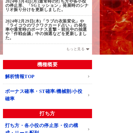
2024年3月4日(月)
通常時の打ち方や各小役
の停止形、「SGミッション」発展時のシナ
リオ振り分けを更新しました。
2024年2月29日(木)
「ラブの衣装変化」や
「ライコウのワクワクカード占い」の発生
率や通常時のボーナス直撃・前兆中の抽選
や「作戦会議」中の抽選などを更新しまし
た。
もっと見る
機種概要
解析情報TOP
ボーナス確率・ST確率/機械割/小役
確率
打ち方
打ち方・各小役の停止形・役の構
成・リール配列