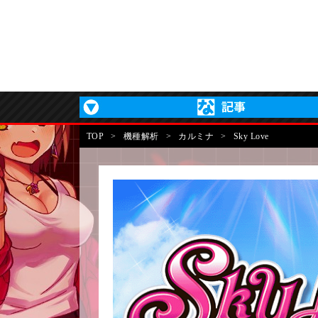
TOP
>
機種解析
>
カルミナ
>
Sky Love