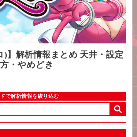
ロ)】解析情報まとめ 天井・設定
ち方・やめどき
ードで解析情報を絞り込む