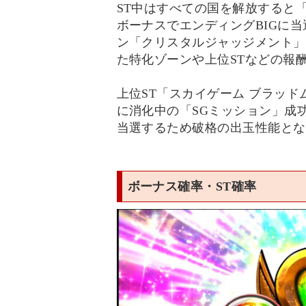
ST中はすべての国を解放すると
ボーナスでエンディングBIGに
ン「クリスタルジャッジメント」
た特化ゾーンや上位STなどの報
上位ST「スカイゲーム ブラッドム
に消化中の「SGミッション」成
当選するため破格の出玉性能とな
ボーナス確率・ST確率