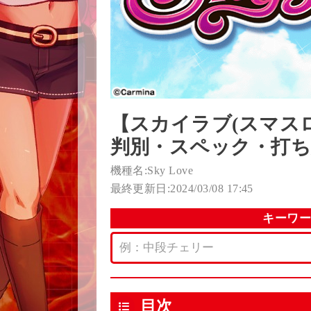
【スカイラブ(スマス
判別・スペック・打
機種名:Sky Love
最終更新日:2024/03/08 17:45
キーワ
目次