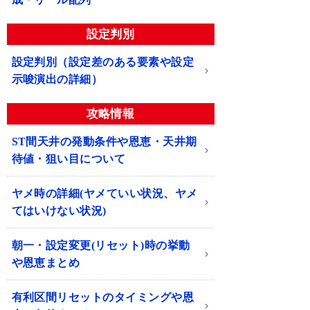
設定判別
設定判別（設定差のある要素や設定
示唆演出の詳細）
攻略情報
ST間天井の発動条件や恩恵・天井期
待値・狙い目について
ヤメ時の詳細(ヤメていい状況、ヤメ
てはいけない状況)
朝一・設定変更(リセット)時の挙動
や恩恵まとめ
有利区間リセットのタイミングや恩