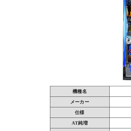
機種名
メーカー
仕様
AT純増