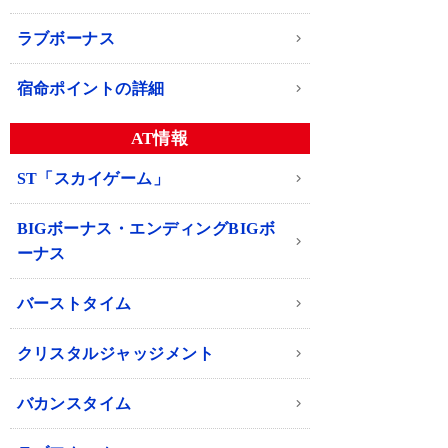
ラブボーナス
宿命ポイントの詳細
AT情報
ST「スカイゲーム」
BIGボーナス・エンディングBIGボ
ーナス
バーストタイム
クリスタルジャッジメント
バカンスタイム