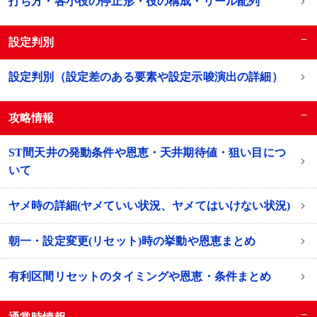
打ち方・各小役の停止形・役の構成・リール配列
−
設定判別
設定判別（設定差のある要素や設定示唆演出の詳細）
−
攻略情報
ST間天井の発動条件や恩恵・天井期待値・狙い目につ
いて
ヤメ時の詳細(ヤメていい状況、ヤメてはいけない状況)
朝一・設定変更(リセット)時の挙動や恩恵まとめ
有利区間リセットのタイミングや恩恵・条件まとめ
−