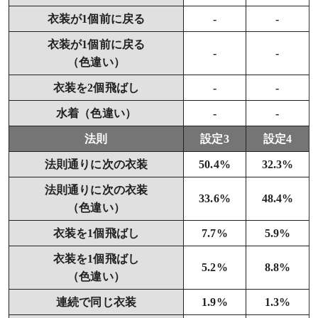
衣装が1個前に戻る
-
-
衣装が1個前に戻る
-
-
（色違い）
衣装を2個飛ばし
-
-
水着（色違い）
-
-
法則
設定3
設定4
法則通りに次の衣装
50.4%
32.3%
法則通りに次の衣装
33.6%
48.4%
（色違い）
衣装を1個飛ばし
7.7%
5.9%
衣装を1個飛ばし
5.2%
8.8%
（色違い）
連続で同じ衣装
1.9%
1.3%