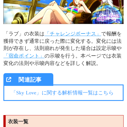
「ラブ」の衣装は
「チャレンジボーナス」
で報酬を
獲得できず通常に戻った際に変化する。変化には法
則が存在し、法則崩れが発生した場合は設定示唆や
「宿命ポイント」
の示唆を行う。本ページでは衣装
変化の法則や示唆内容などを詳しく解説。
「Sky Love」に関する解析情報一覧はこちら
衣装一覧