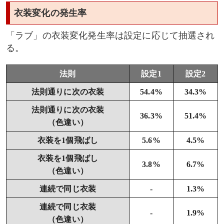
衣装変化の発生率
「ラブ」の衣装変化発生率は設定に応じて抽選され
る。
法則
設定1
設定2
法則通りに次の衣装
54.4%
34.3%
法則通りに次の衣装
36.3%
51.4%
（色違い）
衣装を1個飛ばし
5.6%
4.5%
衣装を1個飛ばし
3.8%
6.7%
（色違い）
連続で同じ衣装
-
1.3%
連続で同じ衣装
-
1.9%
（色違い）