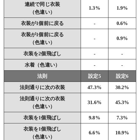
連続で同じ衣装
1.3%
1.9%
（色違い）
衣装が1個前に戻る
-
0.6%
衣装が1個前に戻る
-
0.9%
（色違い）
衣装を2個飛ばし
-
-
水着（色違い）
-
-
法則
設定5
設定6
法則通りに次の衣装
47.3%
30.2%
法則通りに次の衣装
31.6%
45.3%
（色違い）
衣装を1個飛ばし
9.8%
7.3%
衣装を1個飛ばし
6.6%
10.9%
（色違い）