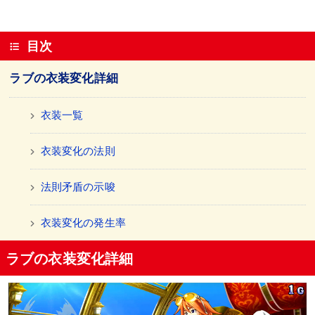
目次
ラブの衣装変化詳細
衣装一覧
衣装変化の法則
法則矛盾の示唆
衣装変化の発生率
ラブの衣装変化詳細