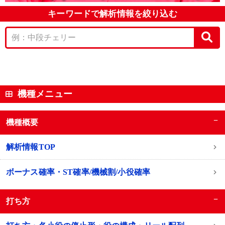
キーワードで解析情報を絞り込む
機種メニュー
−
機種概要
解析情報TOP
ボーナス確率・ST確率/機械割/小役確率
−
打ち方