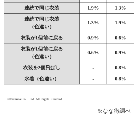
連続で同じ衣装
1.9%
1.3%
連続で同じ衣装
1.3%
1.9%
（色違い）
衣装が1個前に戻る
0.9%
0.6%
衣装が1個前に戻る
0.6%
0.9%
（色違い）
衣装を2個飛ばし
-
0.8%
水着（色違い）
-
0.8%
©Carmina Co.，Ltd. All Rights Reserved.
※なな徹調べ