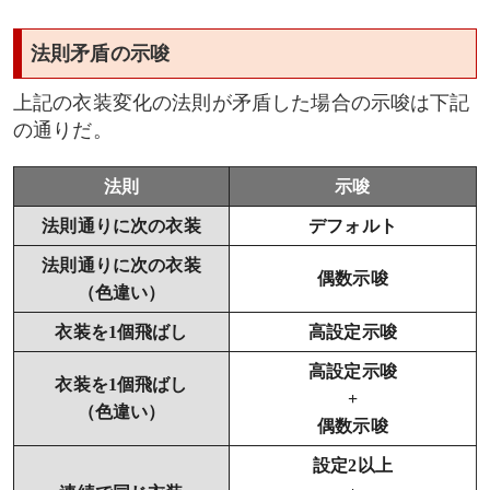
法則矛盾の示唆
上記の衣装変化の法則が矛盾した場合の示唆は下記
の通りだ。
法則
示唆
法則通りに次の衣装
デフォルト
法則通りに次の衣装
偶数示唆
（色違い）
衣装を1個飛ばし
高設定示唆
高設定示唆
衣装を1個飛ばし
+
（色違い）
偶数示唆
設定2以上