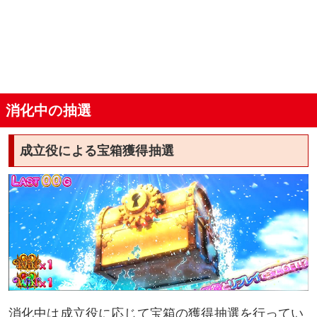
消化中の抽選
成立役による宝箱獲得抽選
消化中は成立役に応じて宝箱の獲得抽選を行ってい