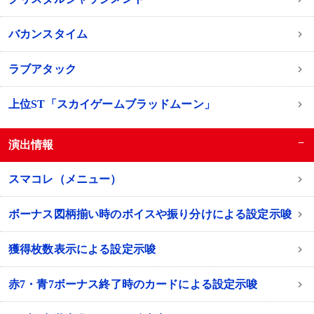
バカンスタイム
ラブアタック
上位ST「スカイゲームブラッドムーン」
−
演出情報
スマコレ（メニュー）
ボーナス図柄揃い時のボイスや振り分けによる設定示唆
獲得枚数表示による設定示唆
赤7・青7ボーナス終了時のカードによる設定示唆