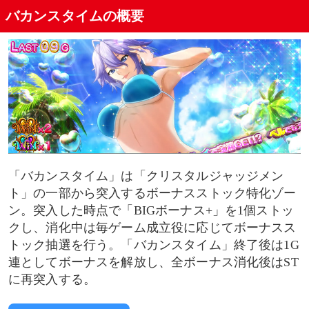
バカンスタイムの概要
「バカンスタイム」は「クリスタルジャッジメン
ト」の一部から突入するボーナスストック特化ゾー
ン。突入した時点で「BIGボーナス+」を1個ストッ
クし、消化中は毎ゲーム成立役に応じてボーナスス
トック抽選を行う。「バカンスタイム」終了後は1G
連としてボーナスを解放し、全ボーナス消化後はST
に再突入する。