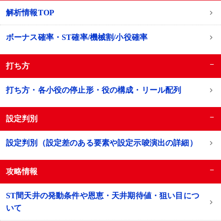
解析情報TOP
ボーナス確率・ST確率/機械割/小役確率
−
打ち方
打ち方・各小役の停止形・役の構成・リール配列
−
設定判別
設定判別（設定差のある要素や設定示唆演出の詳細）
−
攻略情報
ST間天井の発動条件や恩恵・天井期待値・狙い目につ
いて