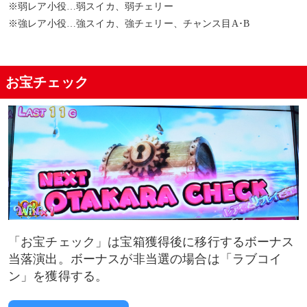
※弱レア小役…弱スイカ、弱チェリー
※強レア小役…強スイカ、強チェリー、チャンス目A･B
お宝チェック
「お宝チェック」は宝箱獲得後に移行するボーナス
当落演出。ボーナスが非当選の場合は「ラブコイ
ン」を獲得する。