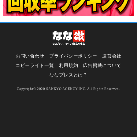
お問い合わせ
プライバシーポリシー
運営会社
コピーライト一覧
利用規約
広告掲載について
ななプレスとは？
Copyright© 2020 SANKYO AGENCY,INC. All Rights Reserved.